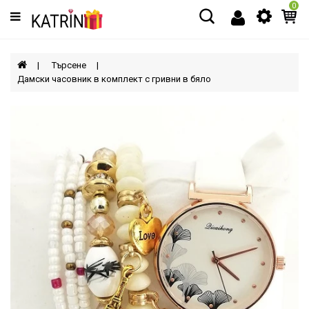
0
Категории
МЪЖЕ
Търсене
Дамски часовник в комплект с гривни в бяло
ЖЕНИ
ДЕЦА
АКСЕСОАРИ