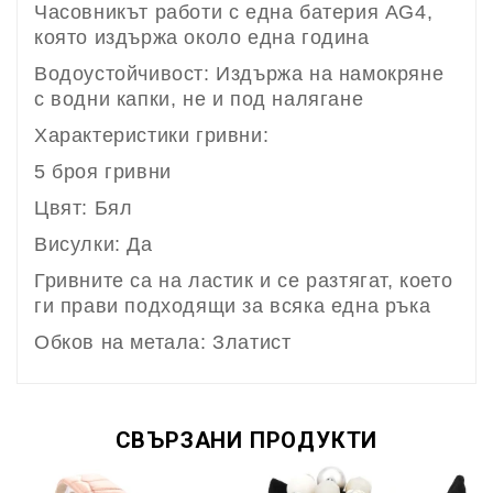
Часовникът работи с една батерия AG4,
която издържа около една година
Водоустойчивост: Издържа на намокряне
с водни капки, не и под налягане
Характеристики гривни:
5 броя гривни
Цвят: Бял
Висулки: Да
Гривните са на ластик и се разтягат, което
ги прави подходящи за всяка една ръка
Обков на метала: Златист
СВЪРЗАНИ ПРОДУКТИ