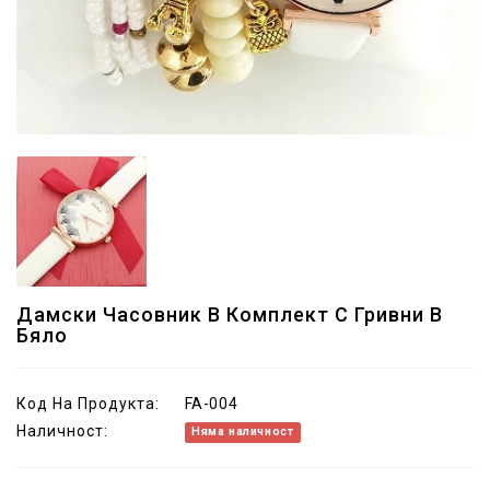
Дамски Часовник В Комплект С Гривни В
Бяло
Код На Продукта:
FA-004
Наличност:
Няма наличност