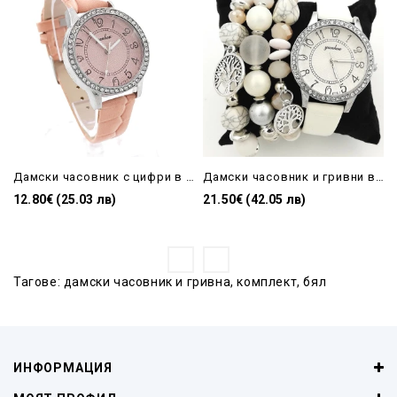
Дамски часовник с цифри в розово с кожена каишка
Дамски часовник и гривни в бяло
12.80€ (25.03 лв)
21.50€ (42.05 лв)
Тагове:
дамски часовник и гривна
,
комплект
,
бял
ИНФОРМАЦИЯ