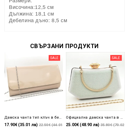
Размери:
Височина:12,5 см
Дължина: 18,1 см
Дебелина дъно: 8,5 см
СВЪРЗАНИ ПРОДУКТИ
SALE
SALE
Дамска чанта тип клъч в бежово лачена
Официална дамска чанта в бяло сватбена
17.90€ (35.01 лв)
25.00€ (48.90 лв)
22.50€ (44.01
35.80€ (70.02