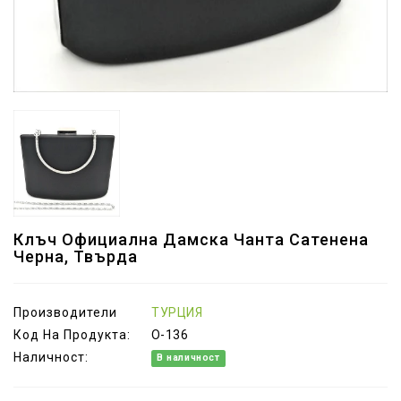
Клъч Официална Дамска Чанта Сатенена
Черна, Твърда
Производители
ТУРЦИЯ
Код На Продукта:
O-136
Наличност:
В наличност