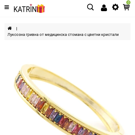
0
Категории
МЪЖЕ
Луксозна гривна от медицинска стомана с цветни кристали
ЖЕНИ
ДЕЦА
АКСЕСОАРИ