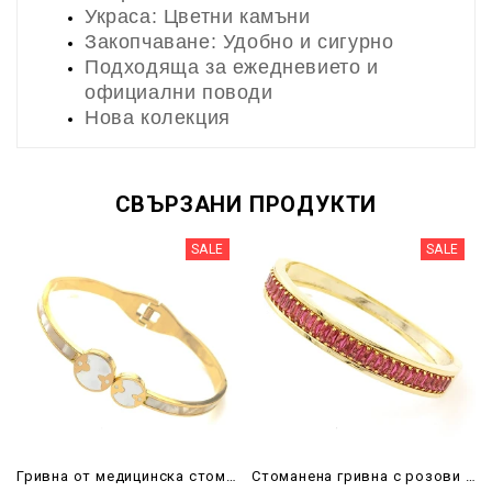
Украса: Цветни камъни
Закопчаване: Удобно и сигурно
Подходяща за ежедневието и
официални поводи
Нова колекция
СВЪРЗАНИ ПРОДУКТИ
SALE
SALE
Гривна от медицинска стомана златна, твърда
Стоманена гривна с розови камъни, златиста, твърда