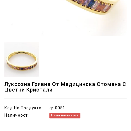
Луксозна Гривна От Медицинска Стомана С
Цветни Кристали
Код На Продукта:
gr-0081
Наличност:
Няма наличност