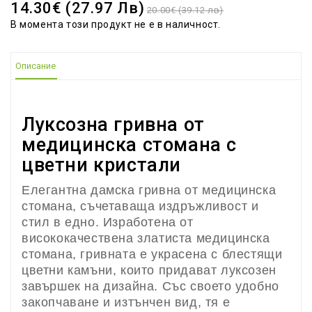
14.30€ (27.97 Лв)
20.00€ (39.12 лв)
В момента този продукт не е в наличност.
Описание
Луксозна гривна от
медицинска стомана с
цветни кристали
Елегантна дамска гривна от медицинска
стомана, съчетаваща издръжливост и
стил в едно. Изработена от
висококачествена златиста медицинска
стомана, гривната е украсена с блестящи
цветни камъни, които придават луксозен
завършек на дизайна. Със своето удобно
закопчаване и изтънчен вид, тя е