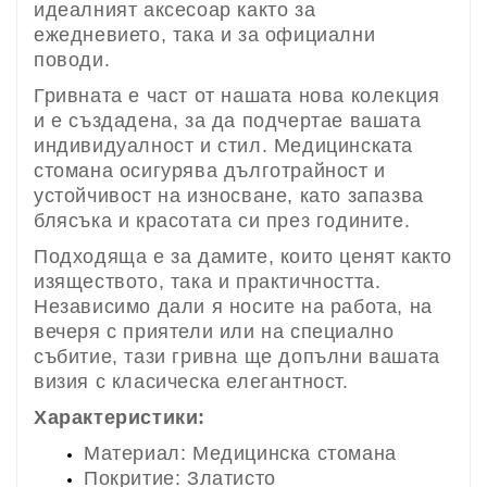
идеалният аксесоар както за
ежедневието, така и за официални
поводи.
Гривната е част от нашата нова колекция
и е създадена, за да подчертае вашата
индивидуалност и стил. Медицинската
стомана осигурява дълготрайност и
устойчивост на износване, като запазва
блясъка и красотата си през годините.
Подходяща е за дамите, които ценят както
изяществото, така и практичността.
Независимо дали я носите на работа, на
вечеря с приятели или на специално
събитие, тази гривна ще допълни вашата
визия с класическа елегантност.
Характеристики:
Материал: Медицинска стомана
Покритие: Златисто