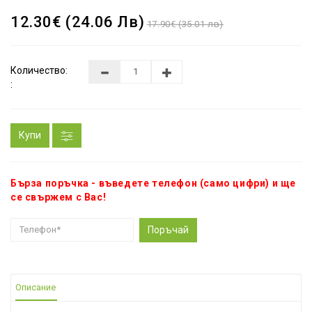
12.30€ (24.06 Лв)
17.90€ (35.01 лв)
Количество:
:
Купи
Бърза поръчка - въведете телефон (само цифри) и ще
се свържем с Вас!
Поръчай
Описание