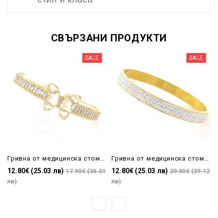
СВЪРЗАНИ ПРОДУКТИ
SALE
SALE
Гривна от медицинска стомана с пеперуда и бели кристали златиста
Гривна от медицинска стомана с бели камъни
12.80€ (25.03 лв)
12.80€ (25.03 лв)
17.90€ (35.01
20.00€ (39.12
лв)
лв)