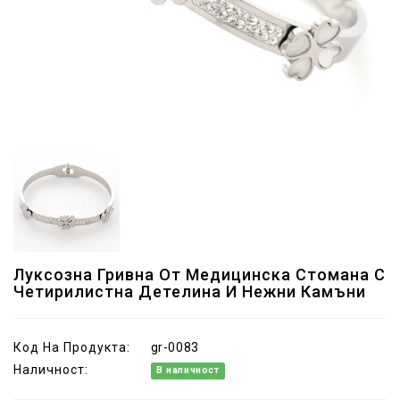
Луксозна Гривна От Медицинска Стомана С
Четирилистна Детелина И Нежни Камъни
Код На Продукта:
gr-0083
Наличност:
В наличност