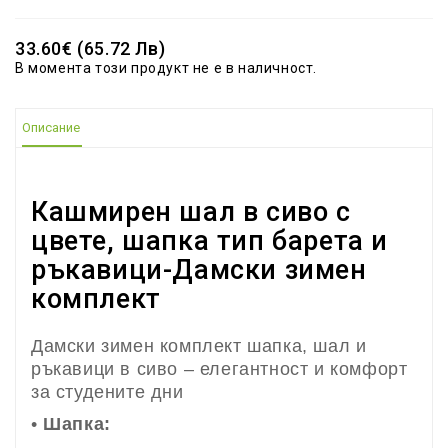
33.60€ (65.72 Лв)
В момента този продукт не е в наличност.
Описание
Кашмирен шал в сиво с
цвете, шапка тип барета и
ръкавици-Дамски зимен
комплект
Дамски зимен комплект шапка, шал и
ръкавици в сиво – елегантност и комфорт
за студените дни
•
Шапка: