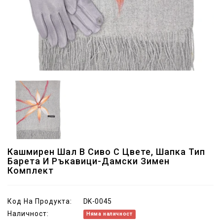
Кашмирен Шал В Сиво С Цвете, Шапка Тип
Барета И Ръкавици-Дамски Зимен
Комплект
Код На Продукта:
DK-0045
Наличност:
Няма наличност