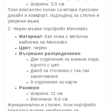
Ширина: 3,5 см
Този елегантен колан съчетава луксозен
дизайн и комфорт, подходящ за стилни и
уверени мъже.
2. Черен мъжки портфейл Mercedes
Материал
: Еко кожа с метална
емблема на Mercedes
Цвят
: Черен
Вътрешно разпределение
:
Две отделения за книжни пари,
едното с цип
Джоб за стотинки с тик-так
закопчаване
9 отделения за карти
Размери
:
Ширина: 11 см
Височина: 8,6 см
Функционален и стилен, този портфейл
предлага всичко необходимо за