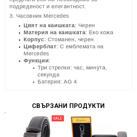
подреденост и елегантност.
3. Часовник Mercedes
Цвят на каишката
: Черен
Материя на каишката
: Еко кожа
Корпус
: Стоманен, черен
Циферблат
: С емблемата на
Mercedes
Функции
:
Три стрелки: час, минута,
секунда
Батерия: AG 4
СВЪРЗАНИ ПРОДУКТИ
SALE