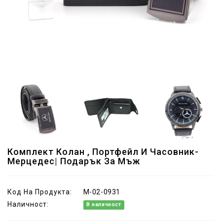
Комплект Колан , Портфейл И Часовник-
Мерцедес| Подарък За Мъж
Код На Продукта:
M-02-0931
Наличност:
В наличност