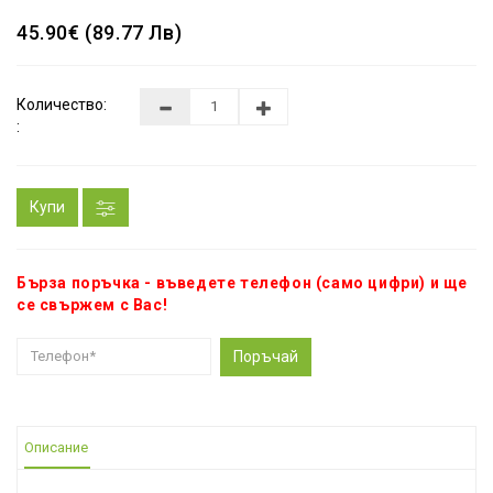
45.90€ (89.77 Лв)
Количество:
:
Купи
Бърза поръчка - въведете телефон (само цифри) и ще
се свържем с Вас!
Поръчай
Описание