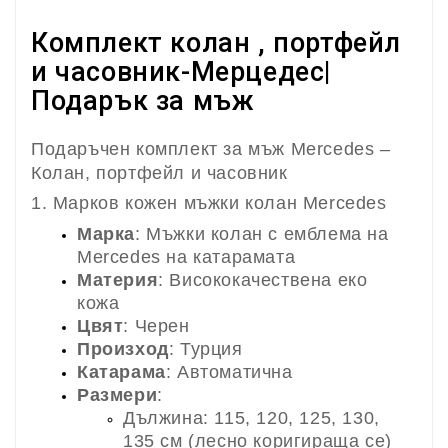
Комплект колан , портфейл
и часовник-Мерцедес|
Подарък за мъж
Подаръчен комплект за мъж Mercedes –
Колан, портфейл и часовник
1. Марков кожен мъжки колан Mercedes
Марка
: Мъжки колан с емблема на
Mercedes на катарамата
Материя
: Висококачествена еко
кожа
Цвят
: Черен
Произход
: Турция
Катарама
: Автоматична
Размери
:
Дължина: 115, 120, 125, 130,
135 см (лесно коригираща се)