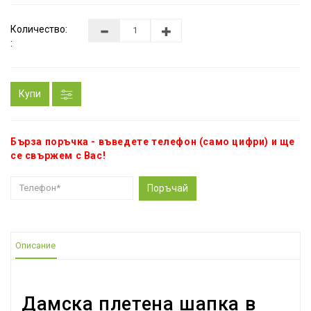
Количество:
:
Купи
Бърза поръчка - въведете телефон (само цифри) и ще
се свържем с Вас!
Поръчай
Описание
Дамска плетена шапка в