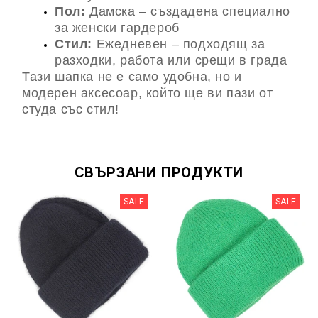
Пол:
Дамска – създадена специално
за женски гардероб
Стил:
Ежедневен – подходящ за
разходки, работа или срещи в града
Тази шапка не е само удобна, но и
модерен аксесоар, който ще ви пази от
студа със стил!
СВЪРЗАНИ ПРОДУКТИ
SALE
SALE