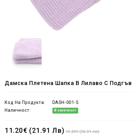
Дамска Плетена Шапка В Лилаво С Подгъв
Код На Продукта:
DASH-001-5
Наличност:
В наличност
11.20€ (21.91 Лв)
13.30€ (26.01 лв)