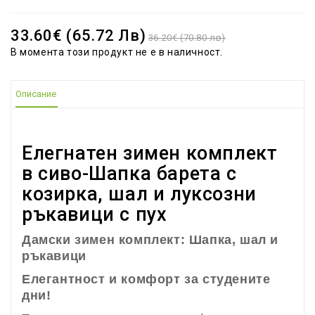
33.60€ (65.72 Лв)
36.20€ (70.80 лв)
В момента този продукт не е в наличност.
Описание
Елегнатен зимен комплект
в сиво-Шапка барета с
козирка, шал и луксозни
ръкавици с пух
Дамски зимен комплект: Шапка, шал и
ръкавици
Елегантност и комфорт за студените
дни!