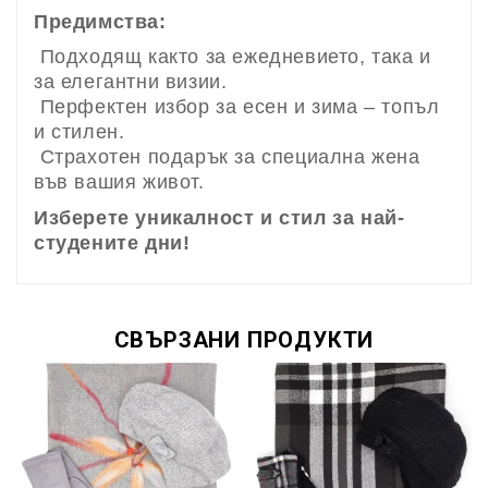
Предимства:
Подходящ както за ежедневието, така и
за елегантни визии.
Перфектен избор за есен и зима – топъл
и стилен.
Страхотен подарък за специална жена
във вашия живот.
Изберете уникалност и стил за най-
студените дни!
СВЪРЗАНИ ПРОДУКТИ