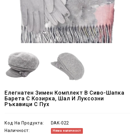
Елегнатен Зимен Комплект В Сиво-Шапка
Барета С Козирка, Шал И Луксозни
Ръкавици С Пух
Код На Продукта:
DAK-022
Наличност:
Няма наличност