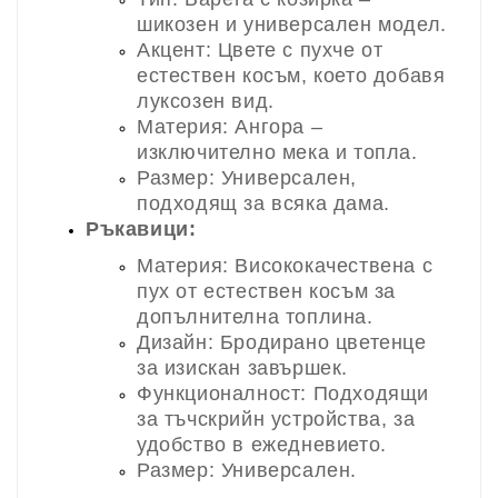
шикозен и универсален модел.
Акцент: Цвете с пухче от
естествен косъм, което добавя
луксозен вид.
Материя: Ангора –
изключително мека и топла.
Размер: Универсален,
подходящ за всяка дама.
Ръкавици:
Материя: Висококачествена с
пух от естествен косъм за
допълнителна топлина.
Дизайн: Бродирано цветенце
за изискан завършек.
Функционалност: Подходящи
за тъчскрийн устройства, за
удобство в ежедневието.
Размер: Универсален.