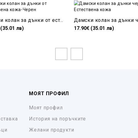
Дамски колан за дънки от естествена кожа-Черен
 (35.01 лв)
17.90€ (35.01 лв)
МОЯТ ПРОФИЛ
Моят профил
ставка
История на поръчките
ъци
Желани продукти