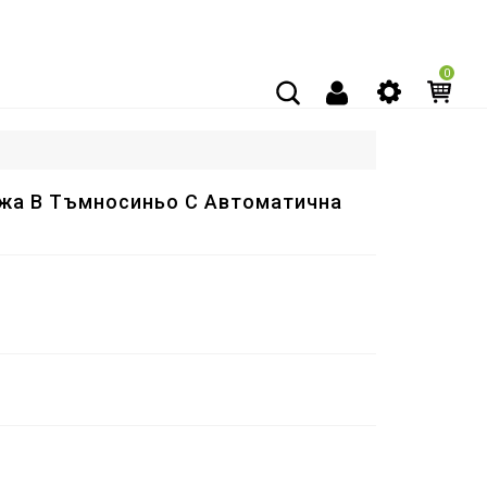
0
жа В Тъмносиньо С Автоматична