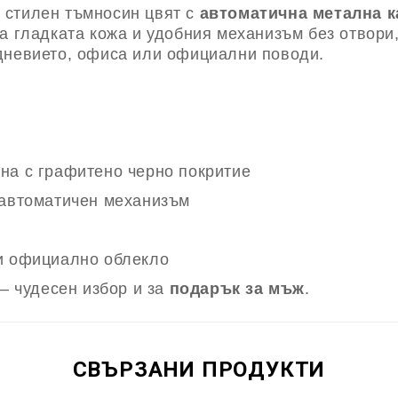
 стилен тъмносин цвят с
автоматична метална к
а гладката кожа и удобния механизъм без отвори,
дневието, офиса или официални поводи.
на с графитено черно покритие
 автоматичен механизъм
 и официално облекло
 – чудесен избор и за
подарък за мъж
.
СВЪРЗАНИ ПРОДУКТИ