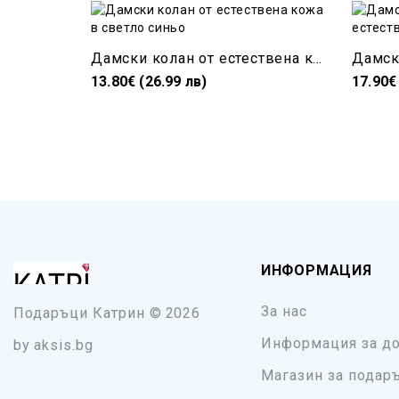
Дамски колан от естествена кожа в светло синьо
13.80€ (26.99 лв)
17.90€
ИНФОРМАЦИЯ
За нас
Подаръци Катрин
© 2026
Информация за до
by
aksis.bg
Магазин за подар