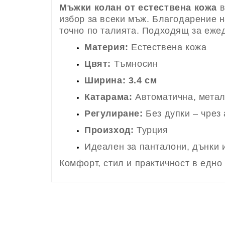
Мъжки колан от естествена кожа
в
избор за всеки мъж. Благодарение н
точно по талията. Подходящ за еже
Материя:
Естествена кожа
Цвят:
Тъмносин
Ширина:
3.4 см
Катарама:
Автоматична, метал
Регулиране:
Без дупки – чрез
Произход:
Турция
Идеален за панталони, дънки
Комфорт, стил и практичност в едно