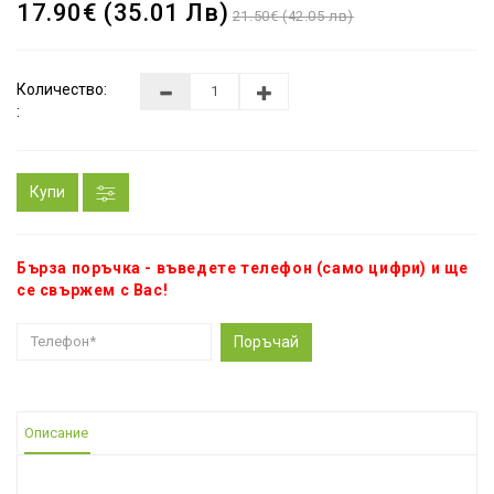
17.90€ (35.01 Лв)
21.50€ (42.05 лв)
Количество:
:
Купи
Бърза поръчка - въведете телефон (само цифри) и ще
се свържем с Вас!
Поръчай
Описание