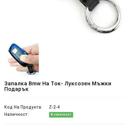
Запалка Bmw На Ток- Луксозен Мъжки
Подарък
Код На Продукта:
Z-2-4
Наличност:
В наличност