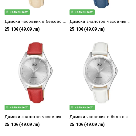
В наличност
В наличност
Дамски часовник в бежово с кожена каишка Q&Q - C04A-019PY
Дамски аналогов часовник в синьо с кожена каишка Q&Q - C04A-020PY
25.10€ (49.09 лв)
25.10€ (49.09 лв)
В наличност
В наличност
Дамски аналогов часовник в червено Q&Q - C04A-022PY
Дамски часовник в бяло с кожена каишка Q&Q - C04A-024PY
25.10€ (49.09 лв)
25.10€ (49.09 лв)