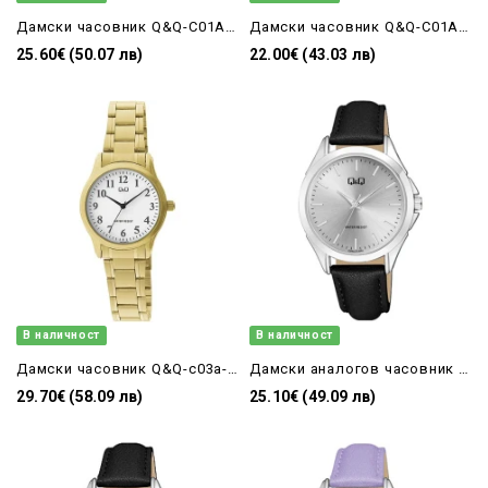
Дамски часовник Q&Q-C01A-004PY
Дамски часовник Q&Q-C01A-007PY
25.60€ (50.07 лв)
22.00€ (43.03 лв)
В наличност
В наличност
Дамски часовник Q&Q-c03a-002py
Дамски аналогов часовник с черна кожена каишка Q&Q - C04A-017PY
29.70€ (58.09 лв)
25.10€ (49.09 лв)