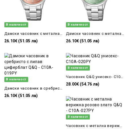
В наличност
В наличност
Дамски часовник с метална верижка и цветен циферблат Q&Q - C10A-017PY
Дамски часовник с метална верижка и зелен циферблат Q&Q - C10A-018PY
26.10€ (51.05 лв)
26.10€ (51.05 лв)
В наличност
Часовник Q&Q унисекс- C10A-020PY
В наличност
28.00€ (54.76 лв)
Дамски часовник в сребристо с лилав циферблат Q&Q - C10A-019PY
26.10€ (51.05 лв)
В наличност
Часовник с метална верижка розово злато Q&Q - C10A-027PY