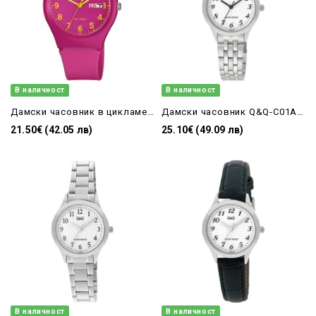
В наличност
В наличност
Дамски часовник в цикламен цвят със силиконова каишка Q&Q - A212J010Y
Дамски часовник Q&Q-C01A-001PY
21.50€ (42.05 лв)
25.10€ (49.09 лв)
В наличност
В наличност