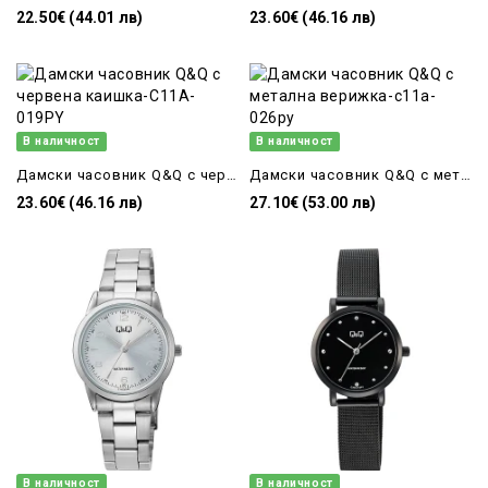
22.50€ (44.01 лв)
23.60€ (46.16 лв)
В наличност
В наличност
Дамски часовник Q&Q с червена каишка-C11A-019PY
Дамски часовник Q&Q с метална верижка-c11a-026py
23.60€ (46.16 лв)
27.10€ (53.00 лв)
В наличност
В наличност