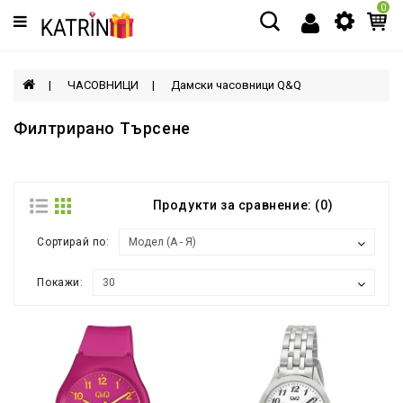
0
Категории
МЪЖЕ
ЧАСОВНИЦИ
Дамски часовници Q&Q
ЖЕНИ
Филтрирано Търсене
ДЕЦА
Продукти за сравнение: (0)
АКСЕСОАРИ
Сортирай по:
Покажи: