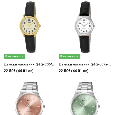
В наличност
В наличност
Дамски часовник Q&Q-C05A-008PY
Дамски часовник Q&Q-c07a-003py
22.50€ (44.01 лв)
22.50€ (44.01 лв)