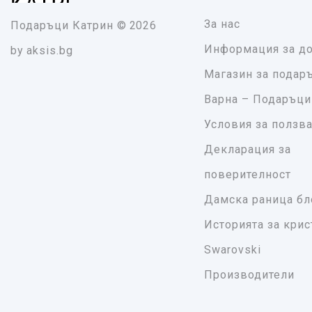
За нас
Подаръци Катрин
© 2026
Информация за до
by
aksis.bg
Магазин за подар
Варна – Подаръци
Условия за ползв
Декларация за
поверителност
Дамска раница бл
Историята за крис
Swarovski
Производители