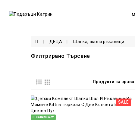
ДЕЦА
Шапка, шал и ръкавици
Филтрирано Търсене
Продукти за сравне
SALE
В наличност