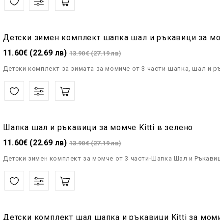
Детски зимен комплект шапка шал и ръкавици за мом
11.60€ (22.69 лв)
13.90€ (27.19 лв)
Детски комплект за зимата за момиче от 3 части-шапка, шал и ръ
Шапка шал и ръкавици за момче Kitti в зелено
11.60€ (22.69 лв)
13.90€ (27.19 лв)
Детски зимен комплект за момче от 3 части-Шапка Шал и Ръкавиц
Детски комплект шал шапка и ръкавици Kitti за моми