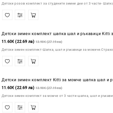
Детски розов комплект за студените зимни дни от 3 части- Шапк
Детски зимен комплект шапка шал и ръкавици Kitti 
11.60€ (22.69 лв)
13.90€ (27.19 лв)
Детски зимен комплект-Шапка, шал и ръкавици за момиче.Страхот
Детски зимен комплект Kitti за момче шапка шал и 
11.60€ (22.69 лв)
13.90€ (27.19 лв)
Детски зимен комплект за момче от 3 части-шапка, шал и ръкави