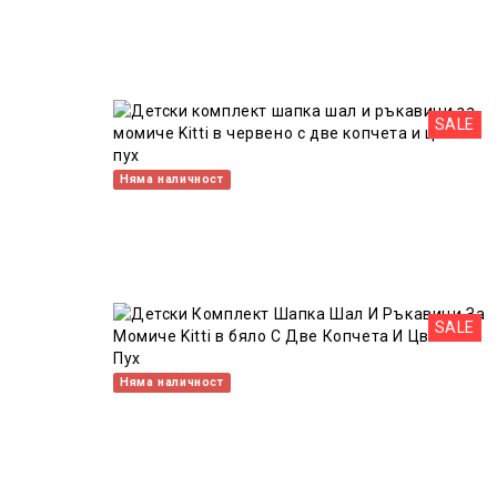
SALE
Няма наличност
SALE
Няма наличност