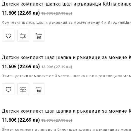
Детски комплект-шапка шал и ръкавици Kitti в синь
11.60€ (22.69 лв)
13.90€ (27.19 лв)
Комплект шапка, шал и ръкавици за момче между 4 и 8 годиниЦвя
Детски комплект шал шапка и ръкавици за момиче Ki
11.60€ (22.69 лв)
13.90€ (27.19 лв)
Зимен детски комплект от 3 части - шапка шал и ръкавици за мом
Детски комплект шал шапка и ръкавици за момиче Kit
11.60€ (22.69 лв)
13.90€ (27.19 лв)
Зимен комплект в лилаво и бяло- шал ,шапка и ръкавици за момич