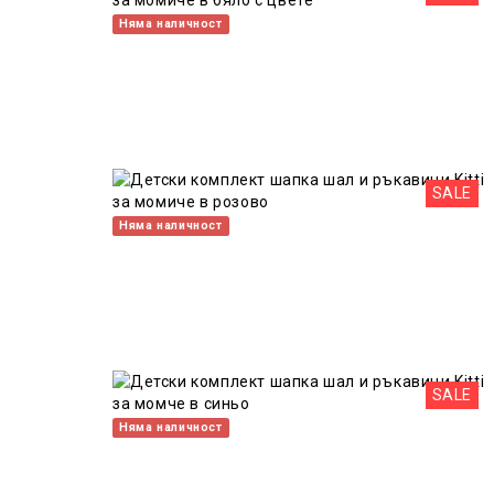
Няма наличност
SALE
Няма наличност
SALE
Няма наличност