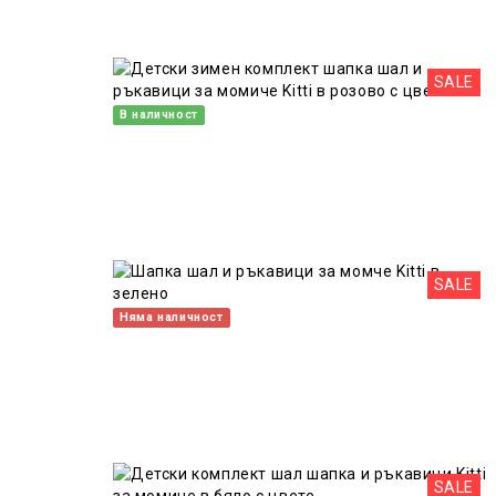
SALE
В наличност
SALE
Няма наличност
SALE