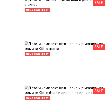
SALE
Няма наличност
SALE
Няма наличност
SALE
Няма наличност