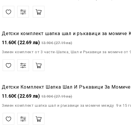
11.60€ (22.69 лв)
13.90€ (27.19 лв)
Зимен комплект от 3 части-Шапка, Шал и Ръкавици за момиче от 
11.60€ (22.69 лв)
13.90€ (27.19 лв)
Зимен комплект шапка шал и ръкавици за момиче между 9 и 15 год