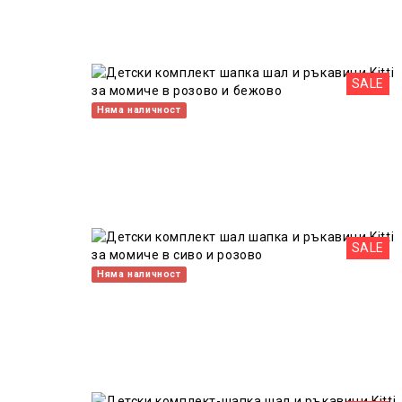
SALE
Няма наличност
SALE
Няма наличност