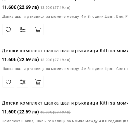
11.60€ (22.69 лв)
13.90€ (27.19 лв)
Шапка шал и ръкавици за момиче между 4 и 8 години.Цвят: Бял, 
Детски комплект шапка шал и ръкавици Kitti за мом
11.60€ (22.69 лв)
13.90€ (27.19 лв)
Шапка шал и ръкавици за момиче между 4 и 8 години.Цвят: Светл
Детски комплект шапка шал и ръкавици Kitti за мом
11.60€ (22.69 лв)
13.90€ (27.19 лв)
Комплект шапка, шал и ръкавици за момче между 4 и 8 годиниЦвя