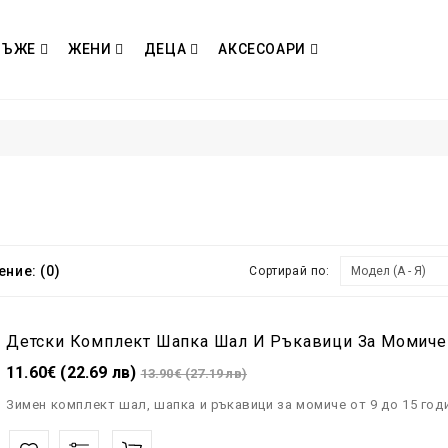
МЪЖЕ
ЖЕНИ
ДЕЦА
АКСЕСОАРИ
ние: (0)
Сортирай по:
11.60€ (22.69 лв)
13.90€ (27.19 лв)
Зимен комплект шал, шапка и ръкавици за момиче от 9 до 15 годин