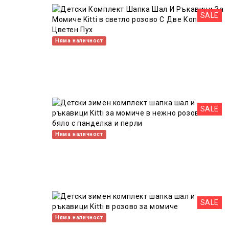
SALE
Няма наличност
SALE
Няма наличност
SALE
Няма наличност