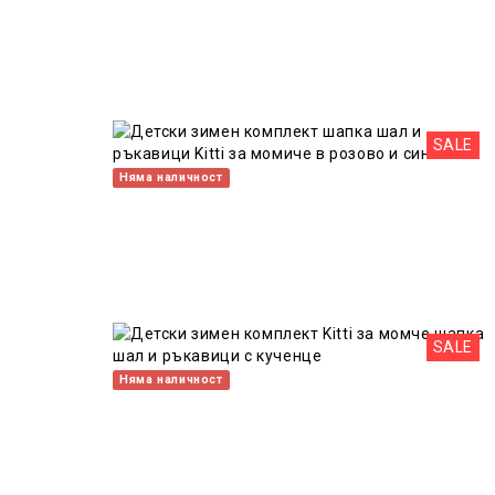
SALE
Няма наличност
SALE
Няма наличност