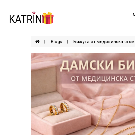
Blogs
Бижута от медицинска стома