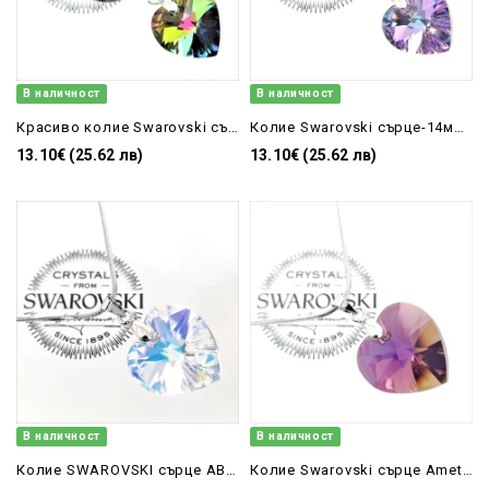
В наличност
В наличност
Красиво колие Swarovski сърце Vitrail Medium 14 мм
Колие Swarovski сърце-14мм Vitral Light
13.10€ (25.62 лв)
13.10€ (25.62 лв)
В наличност
В наличност
Колие SWAROVSKI сърце AB 18 мм 6228/18
Колие Swarovski сърце Amethyst 18мм 6228/18