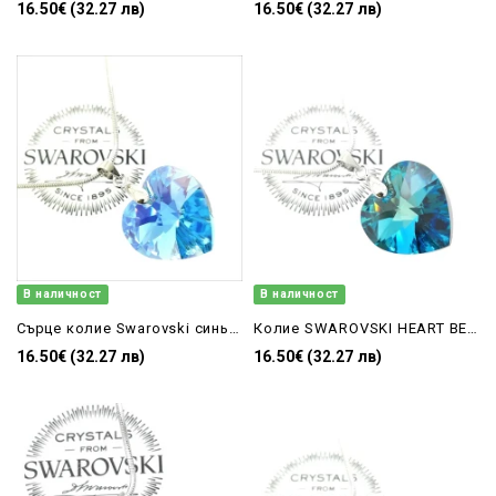
16.50€ (32.27 лв)
16.50€ (32.27 лв)
В наличност
В наличност
Сърце колие Swarovski синьо 18мм
Колие SWAROVSKI HEART BERMUDA BLUE 6228/18 сърце
16.50€ (32.27 лв)
16.50€ (32.27 лв)