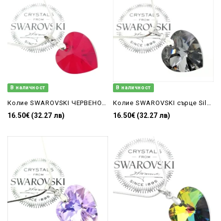
В наличност
В наличност
Колие SWAROVSKI ЧЕРВЕНО СЪРЦЕ-18мм 6228/18
Колие SWAROVSKI сърце Silver Night 18 мм
16.50€ (32.27 лв)
16.50€ (32.27 лв)