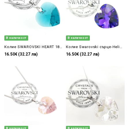
В наличност
В наличност
Колие SWAROVSKI HEART 18 мм Blue Zircon 6228/18
Колие Swarovski сърце-Heliotrope-18мм
16.50€ (32.27 лв)
16.50€ (32.27 лв)
В наличност
В наличност