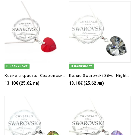
В наличност
В наличност
Колие с кристал Сваровски сърце Light Siam
Колие Swarovski Silver Night 14 мм
13.10€ (25.62 лв)
13.10€ (25.62 лв)