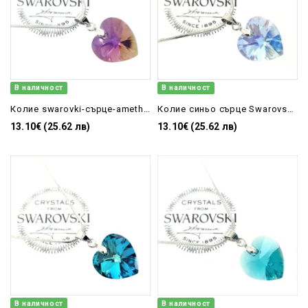
В наличност
В наличност
Колие swarovki-сърце-amethyst-14mm
Колие синьо сърце Swarovski aquamarine-ab-14mm
13.10€ (25.62 лв)
13.10€ (25.62 лв)
В наличност
В наличност