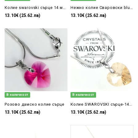
Колие swarovski сърце 14 мм bermuda blue
Нежно колие Сваровски blue zircon сърце 14 мм
13.10€ (25.62 лв)
13.10€ (25.62 лв)
В наличност
В наличност
Розово дамско колие сърце
Колие SWAROVSKI сърце-14MM Golden Shadow
13.10€ (25.62 лв)
13.10€ (25.62 лв)