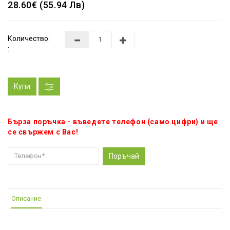
28.60€ (55.94 Лв)
Количество:
:
Купи
Бърза поръчка - въведете телефон (само цифри) и ще
се свържем с Вас!
Поръчай
Описание