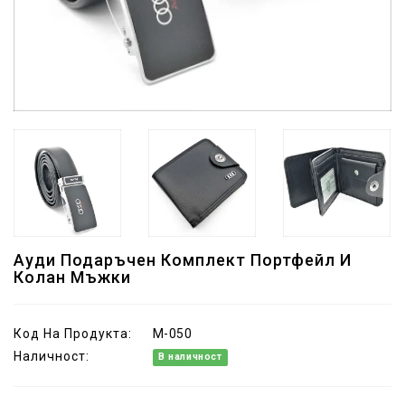
Ауди Подаръчен Комплект Портфейл И
Колан Мъжки
Код На Продукта:
M-050
Наличност:
В наличност