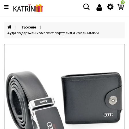
0
Категории
МЪЖЕ
Търсене
Ауди подаръчен комплект портфейл и колан мъжки
ЖЕНИ
ДЕЦА
АКСЕСОАРИ