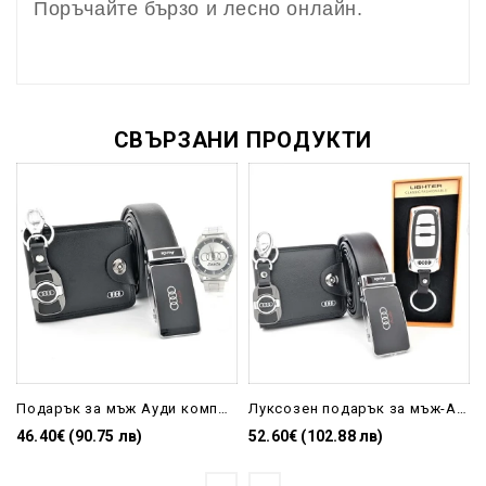
Поръчайте бързо и лесно онлайн.
СВЪРЗАНИ ПРОДУКТИ
Подарък за мъж Ауди комплект аксесоари
Луксозен подарък за мъж-Ауди аксесоари
46.40€ (90.75 лв)
52.60€ (102.88 лв)