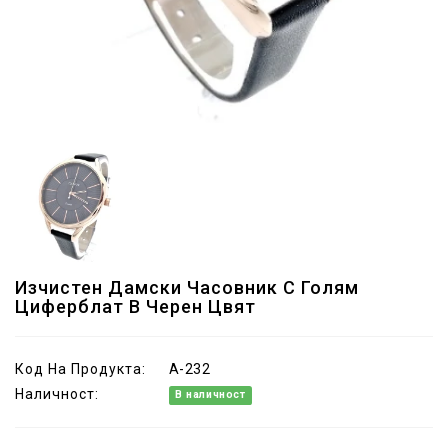
Изчистен Дамски Часовник С Голям
Циферблат В Черен Цвят
Код На Продукта:
A-232
Наличност:
В наличност