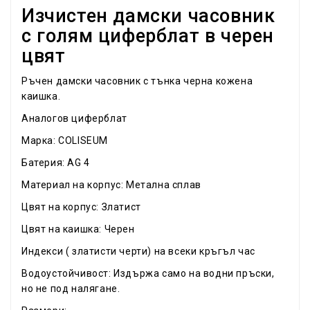
Изчистен дамски часовник
с голям циферблат в черен
цвят
Ръчен дамски часовник с тънка черна кожена
каишка.
Аналогов циферблат
Марка: COLISEUM
Батерия: AG 4
Материал на корпус: Метална сплав
Цвят на корпус: Златист
Цвят на каишка: Черен
Индекси ( златисти черти) на всеки кръгъл час
Водоустойчивост: Издържа само на водни пръски,
но не под налягане.