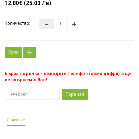
12.80€ (25.03 Лв)
Количество:
:
Купи
Бърза поръчка - въведете телефон (само цифри) и ще
се свържем с Вас!
Поръчай
Описание