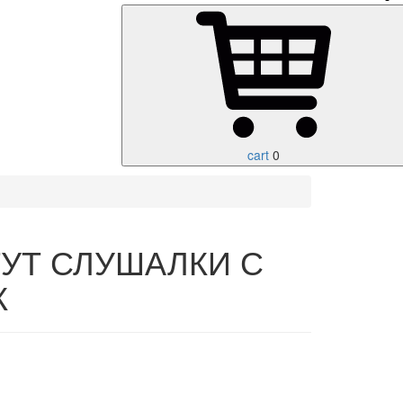
cart
0
УТ СЛУШАЛКИ С
К