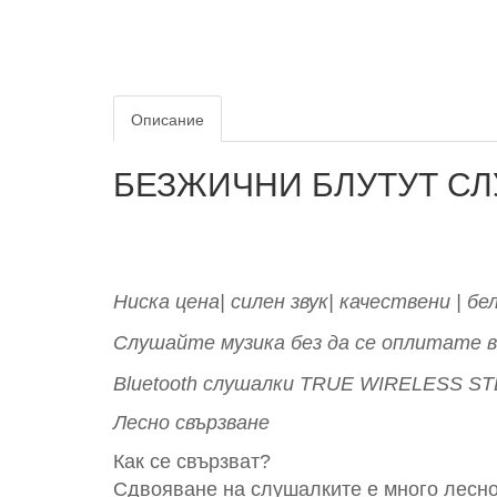
Описание
БЕЗЖИЧНИ БЛУТУТ СЛ
Ниска цена| силен звук| качествени | бе
Слушайте музика без да се оплитате в 
Bluetooth слушалки TRUE WIRELESS S
Лесно свързване
Как се свързват?
Сдвояване на слушалките е много лесно 