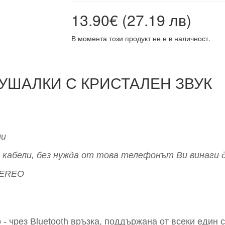
13.90€ (27.19 лв)
В момента този продукт не е в наличност.
УШАЛКИ С КРИСТАЛЕН ЗВУК
ли
кабели, без нужда от това телефонът Ви винаги да
TEREO
- чрез Bluetooth връзка, поддържана от всеки един 