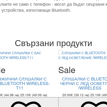
лките не само с телефон - могат да бъдат свързани
 устройства, използващи Bluetooth.
Свързани продукти
le
Sale
ЗЖИЧНИ СЛУШАЛКИ С
СЛУШАЛКИ С BLUETO
BLUETOOTH WIRELESS-
ЧЕРНИ С ЛЕД ОСВЕТ
T11
/WIRELESS
0€ (44.98 лв)
25.10€ (49.09 лв)
20.00€ (39.12 лв)
25.10€ (49