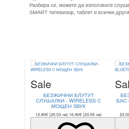
Разбира се, можете да използвате слуша
SMART телевизор, таблет и всички други
Sale
Sa
БЕЗЖИЧНИ БЛУТУТ
БЕ
СЛУШАЛКИ - WIRELESS С
БАС 
МОЩЕН ЗВУК
12.80€ (25.03 лв)
16.90€ (33.05 лв)
23.0