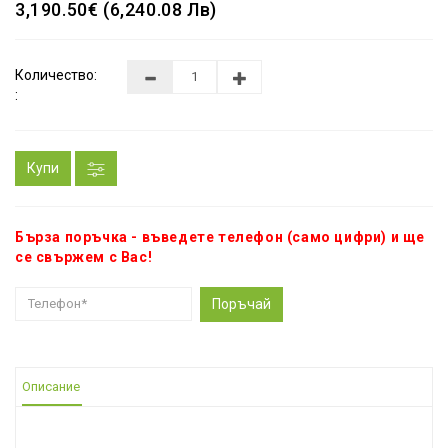
3,190.50€ (6,240.08 Лв)
Количество:
:
Купи
Бърза поръчка - въведете телефон (само цифри) и ще
се свържем с Вас!
Поръчай
Описание