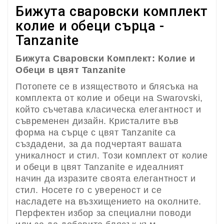
Бижута сваровски комплект
колие и обеци сърца -
Tanzanite
Бижута Сваровски Комплект: Колие и
Обеци в цвят Tanzanite
Потопете се в изяществото и блясъка на
комплекта от колие и обеци на Swarovski,
който съчетава класическа елегантност и
съвременен дизайн. Кристалите във
форма на сърце с цвят Tanzanite са
създадени, за да подчертаят вашата
уникалност и стил. Този комплект от колие
и обеци в цвят Tanzanite е идеалният
начин да изразите своята елегантност и
стил. Носете го с увереност и се
насладете на възхищението на околните.
Перфектен избор за специални поводи