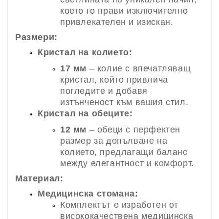
което го прави изключително
привлекателен и изискан.
Размери:
Кристал на колието:
17 мм
– колие с впечатляващ
кристал, който привлича
погледите и добавя
изтънченост към вашия стил.
Кристал на обеците:
12 мм
– обеци с перфектен
размер за допълване на
колието, предлагащи баланс
между елегантност и комфорт.
Материал:
Медицинска стомана:
Комплектът е изработен от
висококачествена медицинска