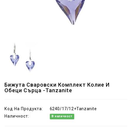
Бижута Сваровски Комплект Колие И
Обеци Сърца -Tanzanite
Код На Продукта:
6240/17/12+Tanzanite
Наличност:
В наличност