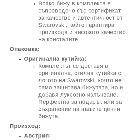
Всяко бижу в комплекта е
съпроводено със сертификат
за качество и автентичност от
Swarovski, който гарантира
произхода и високото качество
на кристалите.
Опаковка:
Оригинална кутийка:
Комплектът се доставя в
оригинална, стилна кутийка с
логото на Swarovski, която не
само защитава бижутата, но и
добавя луксозно излъчване.
Перфектна за подарък или за
съхранение на вашите ценни
бижута.
Произход:
Австрия: