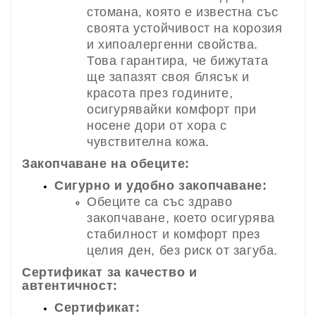
стомана, която е известна със
своята устойчивост на корозия
и хипоалергенни свойства.
Това гарантира, че бижутата
ще запазят своя блясък и
красота през годините,
осигурявайки комфорт при
носене дори от хора с
чувствителна кожа.
Закопчаване на обеците:
Сигурно и удобно закопчаване:
Обеците са със здраво
закопчаване, което осигурява
стабилност и комфорт през
целия ден, без риск от загуба.
Сертификат за качество и
автентичност:
Сертификат: