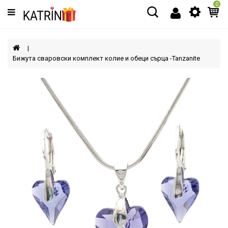
0
Категории
МЪЖЕ
Бижута сваровски комплект колие и обеци сърца -Tanzanite
ЖЕНИ
ДЕЦА
АКСЕСОАРИ