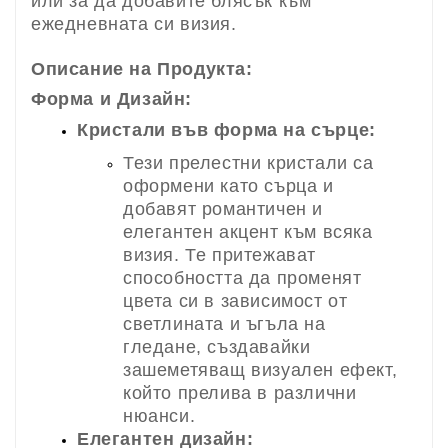
или за да добавите блясък към
ежедневната си визия.
Описание на Продукта:
Форма и Дизайн:
Кристали във форма на сърце:
Тези прелестни кристали са
оформени като сърца и
добавят романтичен и
елегантен акцент към всяка
визия. Те притежават
способността да променят
цвета си в зависимост от
светлината и ъгъла на
гледане, създавайки
зашеметяващ визуален ефект,
който прелива в различни
нюанси.
Елегантен дизайн: