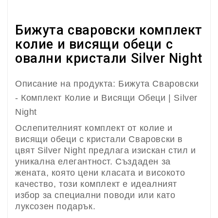
Бижута сваровски комплект
колие и висящи обеци с
овални кристали Silver Night
Описание на продукта: Бижута Сваровски
- Комплект Колие и Висящи Обеци | Silver
Night
Ослепителният комплект от колие и
висящи обеци с кристали Сваровски в
цвят Silver Night предлага изискан стил и
уникална елегантност. Създаден за
жената, която цени класата и високото
качество, този комплект е идеалният
избор за специални поводи или като
луксозен подарък.