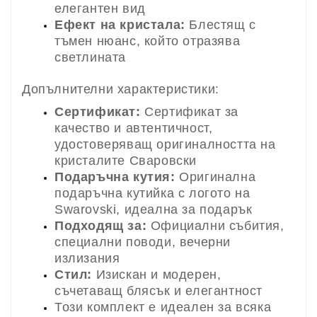
елегантен вид
Ефект на кристала:
Блестящ с
тъмен нюанс, който отразява
светлината
Допълнителни характеристики:
Сертификат:
Сертификат за
качество и автентичност,
удостоверяващ оригиналността на
кристалите Сваровски
Подаръчна кутия:
Оригинална
подаръчна кутийка с логото на
Swarovski, идеална за подарък
Подходящ за:
Официални събития,
специални поводи, вечерни
излизания
Стил:
Изискан и модерен,
съчетаващ блясък и елегантност
Този комплект е идеален за всяка