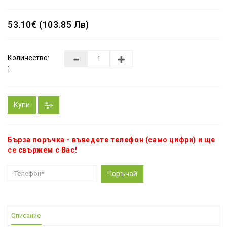
53.10€ (103.85 Лв)
Количество:
:
Купи
Бърза поръчка - въведете телефон (само цифри) и ще
се свържем с Вас!
Поръчай
Описание