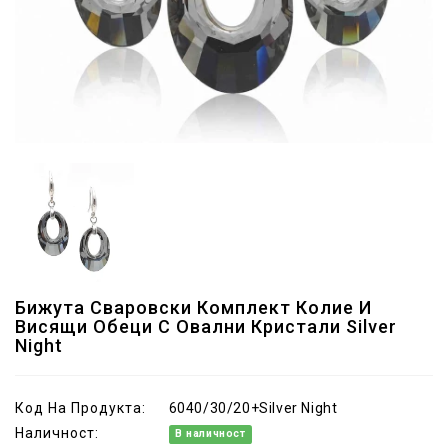
Бижута Сваровски Комплект Колие И
Висящи Обеци С Овални Кристали Silver
Night
Код На Продукта:
6040/30/20+Silver Night
Наличност:
В наличност