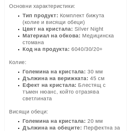
Основни характеристики:
Тип продукт:
Комплект бижута
(колие и висящи обеци)
Цвят на кристала:
Silver Night
Материал на обкова:
Медицинска
стомана
Код на продукта:
6040/30/20+
Колие:
Големина на кристала:
30 мм
Дължина на верижката:
45 см
Ефект на кристала:
Блестящ с
тъмен нюанс, който отразява
светлината
Висящи обеци:
Големина на кристала:
20 мм
Дължина на обеците:
Перфектна за