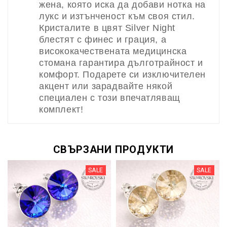
жена, която иска да добави нотка на
лукс и изтънченост към своя стил.
Кристалите в цвят Silver Night
блестят с финес и грация, а
висококачествената медицинска
стомана гарантира дълготрайност и
комфорт. Подарете си изключителен
акцент или зарадвайте някой
специален с този впечатляващ
комплект!
СВЪРЗАНИ ПРОДУКТИ
SALE
SALE