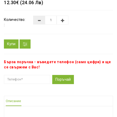
12.30€ (24.06 Лв)
Количество:
:
Купи
Бърза поръчка - въведете телефон (само цифри) и ще
се свържем с Вас!
Поръчай
Описание