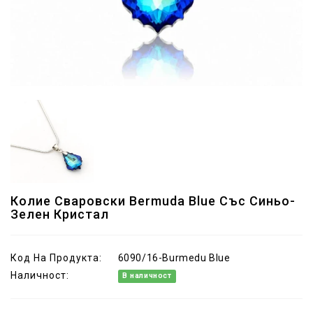
Колие Сваровски Bermuda Blue Със Синьо-
Зелен Кристал
Код На Продукта:
6090/16-Burmedu Blue
Наличност:
В наличност