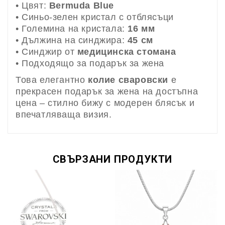
• Цвят:
Bermuda Blue
• Синьо-зелен кристал с отблясъци
• Големина на кристала:
16 мм
• Дължина на синджира:
45 см
• Синджир от
медицинска стомана
• Подходящо за подарък за жена
Това елегантно
колие сваровски
е
прекрасен подарък за жена на достъпна
цена – стилно бижу с модерен блясък и
впечатляваща визия.
СВЪРЗАНИ ПРОДУКТИ