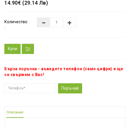
14.90€ (29.14 Лв)
Количество:
:
Купи
Бърза поръчка - въведете телефон (само цифри) и ще
се свържем с Вас!
Поръчай
Описание