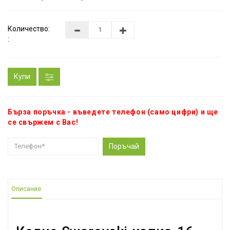
Количество:
:
Купи
Бърза поръчка - въведете телефон (само цифри) и ще
се свържем с Вас!
Поръчай
Описание