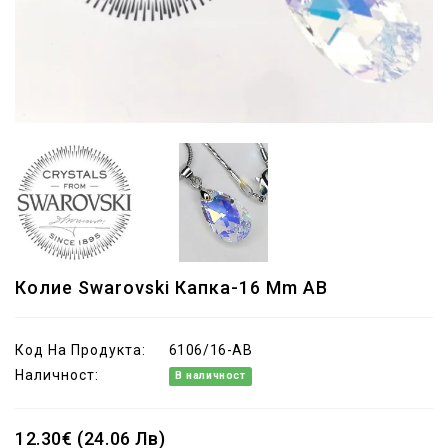
Колие Swarovski Капка-16 Mm AB
Код На Продукта:
6106/16-AB
Наличност:
В наличност
12.30€ (24.06 Лв)