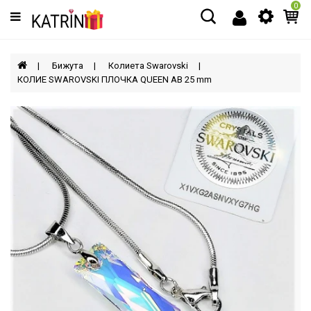
0
Категории
МЪЖЕ
Бижута
Колиета Swarovski
КОЛИЕ SWAROVSKI ПЛОЧКА QUEEN AB 25 mm
ЖЕНИ
ДЕЦА
АКСЕСОАРИ