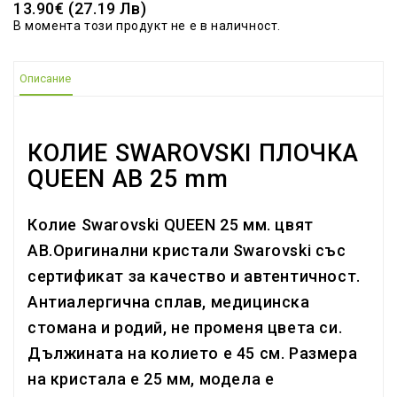
13.90€ (27.19 Лв)
В момента този продукт не е в наличност.
Описание
КОЛИЕ SWAROVSKI ПЛОЧКА
QUEEN AB 25 mm
Колие Swarovski QUEEN 25 мм. цвят
AB.Оригинални кристали Swarovski със
сертификат за качество и автентичност.
Антиалергична сплав, медицинска
стомана и родий, не променя цвета си.
Дължината на колието е 45 см. Размера
на кристала е 25 мм, модела е