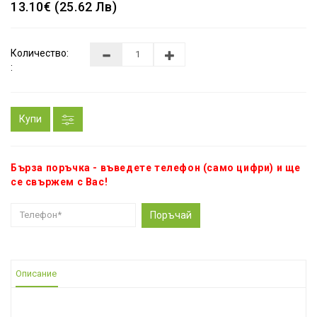
13.10€ (25.62 Лв)
Количество:
:
Купи
Бърза поръчка - въведете телефон (само цифри) и ще
се свържем с Вас!
Поръчай
Описание