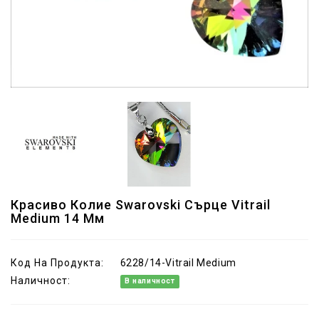
Красиво Колие Swarovski Сърце Vitrail
Medium 14 Мм
Код На Продукта:
6228/14-Vitrail Medium
Наличност:
В наличност