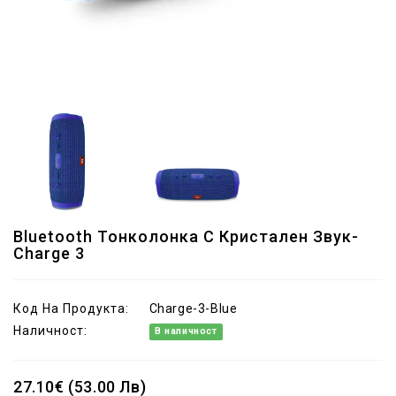
Bluetooth Тонколонка С Кристален Звук-
Charge 3
Код На Продукта:
Charge-3-Blue
Наличност:
В наличност
27.10€ (53.00 Лв)