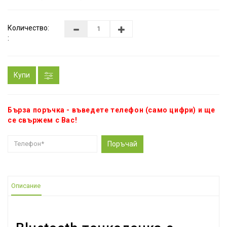
Количество:
:
Купи
Бърза поръчка - въведете телефон (само цифри) и ще
се свържем с Вас!
Поръчай
Описание