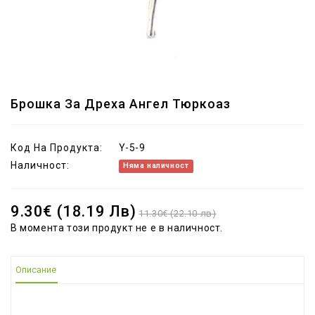
Брошка За Дреха Ангел Тюркоаз
Код На Продукта:
Y-5-9
Наличност:
Няма наличност
9.30€ (18.19 Лв)
11.30€ (22.10 лв)
В момента този продукт не е в наличност.
Описание