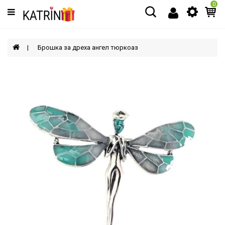
0
Категории
МЪЖЕ
Брошка за дреха ангел тюркоаз
ЖЕНИ
ДЕЦА
АКСЕСОАРИ