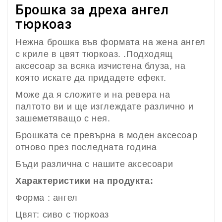
Брошка за дреха ангел
тюркоаз
Нежна брошка във формата на жена ангел
с криле в цвят тюркоаз. .Подходящ
аксесоар за всяка изчистена блуза, на
която искате да придадете ефект.
Може да я сложите и на ревера на
палтото ви и ще изглеждате различно и
зашеметяващо с нея.
Брошката се превърна в моден аксесоар
отново през последната година
Бъди различна с нашите аксесоари
Характеристики на продукта:
Форма : ангел
Цвят: сиво с тюркоаз