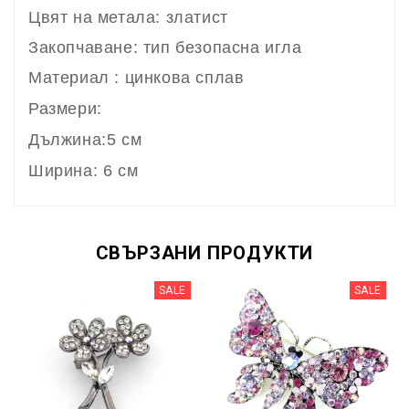
Цвят на метала: златист
Закопчаване: тип безопасна игла
Материал : цинкова сплав
Размери:
Дължина:5 см
Ширина: 6 см
СВЪРЗАНИ ПРОДУКТИ
SALE
SALE