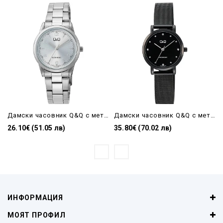
Дамски часовник Q&Q с метална верижка-C11A-027PY
Дамски часовник Q&Q с метална верижка-C35A-013PY
26.10€ (51.05 лв)
35.80€ (70.02 лв)
ИНФОРМАЦИЯ
МОЯТ ПРОФИЛ