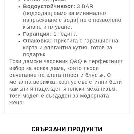
Водоустойчивост:
3 BAR
(подходящ само за минимално
напръскване с вода) не е позволено
къпане и плуване.
Гаранция:
1 година
Опаковка:
Пристига с гаранционна
карта и елегантна кутия, готов за
подарък
Този дамски часовник Q&Q е перфектният
избор за всяка дама, която търси
съчетание на елегантност и блясък. С
метална верижка, корпус със стилни бели
камъни и надежден японски механизъм,
този модел е създаден за модерната
жена!
СВЪРЗАНИ ПРОДУКТИ