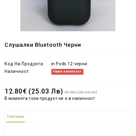
Слушалки Bluetooth Черни
Код На Продукта:
in Pods 12 черни
Наличност:
Няма наличност
12.80€ (25.03 Лв)
16.90€ (33.05 лв)
В момента този продукт не е в наличност.
Описание