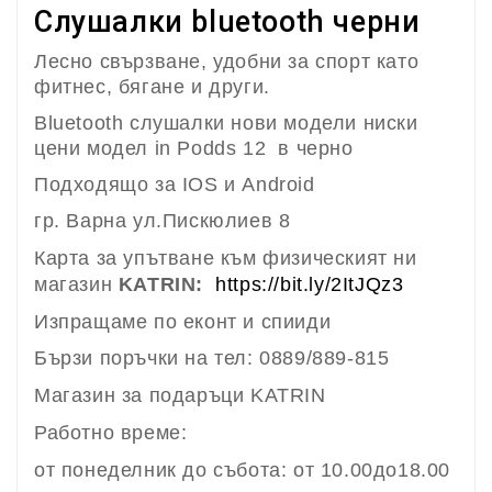
Слушалки bluetooth черни
Лесно свързване, удобни за спорт като
фитнес, бягане и други.
Bluetooth слушалки нови модели ниски
цени модел in Podds 12 в черно
Подходящо за IOS и Android
гр. Варна ул.Пискюлиев 8
Карта за упътване към физическият ни
магазин
KATRIN:
https://bit.ly/2ItJQz3
Изпращаме по еконт и спииди
Бързи поръчки на тел: 0889/889-815
Магазин за подаръци KATRIN
Работно време:
от понеделник до събота:
от 10.00до18.00