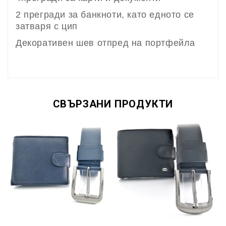
2 прегради за банкноти, като едното се
затваря с цип
Декоративен шев отпред на портфейла
СВЪРЗАНИ ПРОДУКТИ