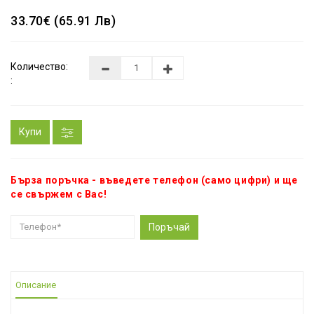
33.70€ (65.91 Лв)
Количество:
:
Купи
Бърза поръчка - въведете телефон (само цифри) и ще
се свържем с Вас!
Поръчай
Описание