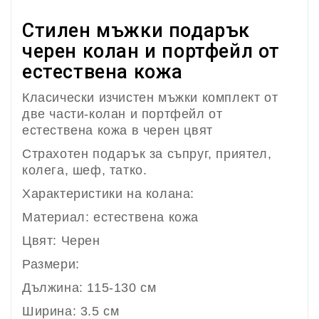
Стилен мъжки подарък
черен колан и портфейл от
естествена кожа
К
л
ас
ически изчистен мъжки комплект от
две части-колан и портфейл от
естествена кожа в черен цвят
Страхотен подарък за съпруг, приятел,
колега, шеф, татко.
Характеристики на колана:
Материал: естествена кожа
Цвят: Черен
Размери:
Дължина: 115-130 см
Ширина: 3.5 см