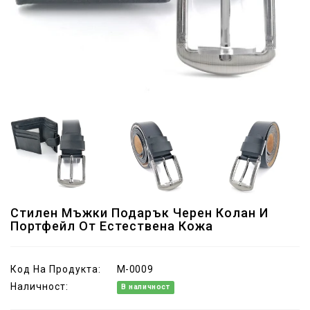
Стилен Мъжки Подарък Черен Колан И
Портфейл От Естествена Кожа
Код На Продукта:
M-0009
Наличност:
В наличност