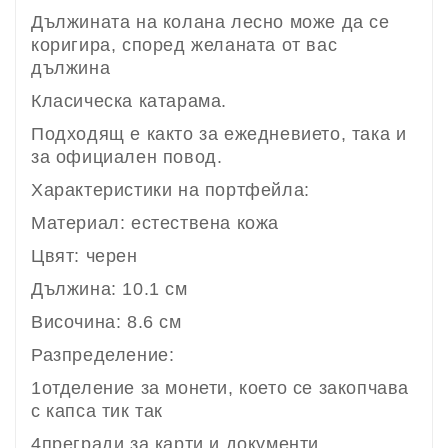
Дължината на колана лесно може да се
коригира, според желаната от вас
дължина
Класическа катарама.
Подходящ е както за ежедневието, така и
за официален повод.
Характеристики на портфейла:
Материал: естествена кожа
Цвят: черен
Дължина: 10.1 см
Височина: 8.6 см
Разпределение:
1отделение за монети, което се закопчава
с капса тик так
4прегради за карти и документи