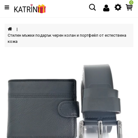
0
Категории
МЪЖЕ
Стилен мъжки подарък черен колан и портфейл от естествена
кожа
ЖЕНИ
ДЕЦА
АКСЕСОАРИ