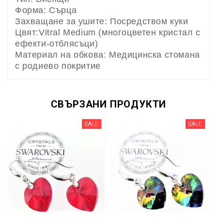
Форма: Сърца
Захващане за ушите: Посредством куки
Цвят:Vitral Medium (многоцветен кристал с
ефекти-отблясъци)
Материал на обкова: Медицинска стомана
с родиево покритие
СВЪРЗАНИ ПРОДУКТИ
SALE
SALE