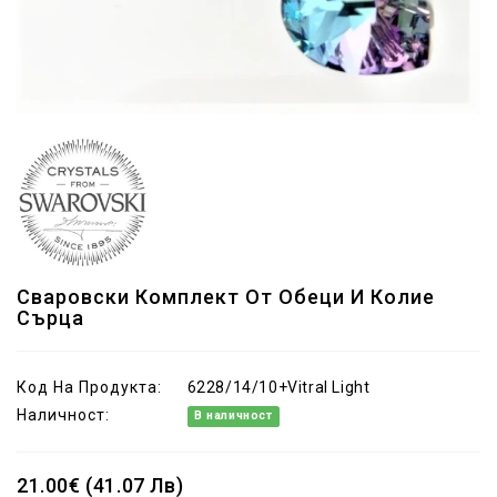
Сваровски Комплект От Обеци И Колие
Сърца
Код На Продукта:
6228/14/10+Vitral Light
Наличност:
В наличност
21.00€ (41.07 Лв)