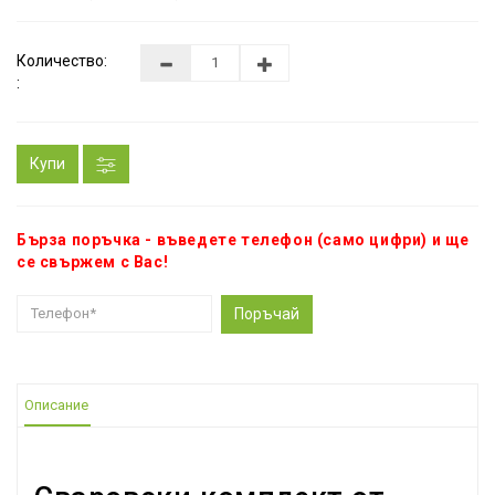
Количество:
:
Купи
Бърза поръчка - въведете телефон (само цифри) и ще
се свържем с Вас!
Поръчай
Описание