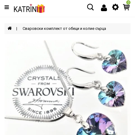
0
Категории
МЪЖЕ
Сваровски комплект от обеци и колие сърца
ЖЕНИ
ДЕЦА
АКСЕСОАРИ