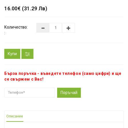
16.00€ (31.29 Лв)
Количество:
:
Купи
Бърза поръчка - въведете телефон (само цифри) и ще
се свържем с Вас!
Поръчай
Описание