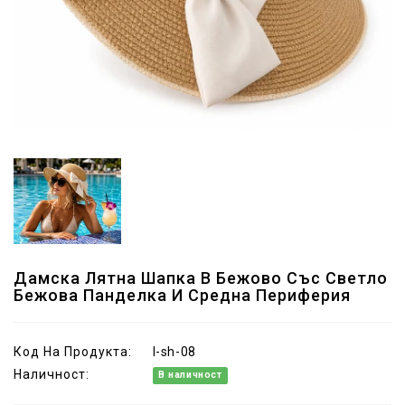
Дамска Лятна Шапка В Бежово Със Светло
Бежова Панделка И Средна Периферия
Код На Продукта:
l-sh-08
Наличност:
В наличност