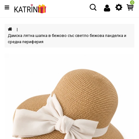
0
Категории
МЪЖЕ
Дамска лятна шапка в бежово със светло бежова панделка и
средна периферия
ЖЕНИ
ДЕЦА
АКСЕСОАРИ