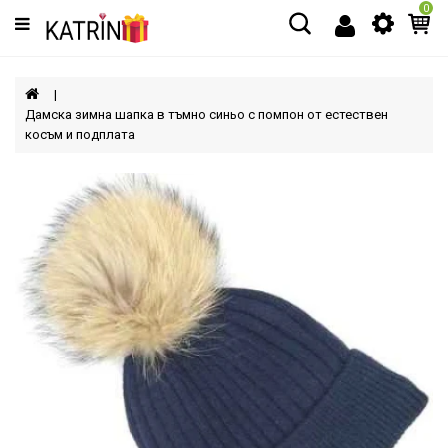
0
Категории
МЪЖЕ
Дамска зимна шапка в тъмно синьо с помпон от естествен
косъм и подплата
ЖЕНИ
ДЕЦА
АКСЕСОАРИ