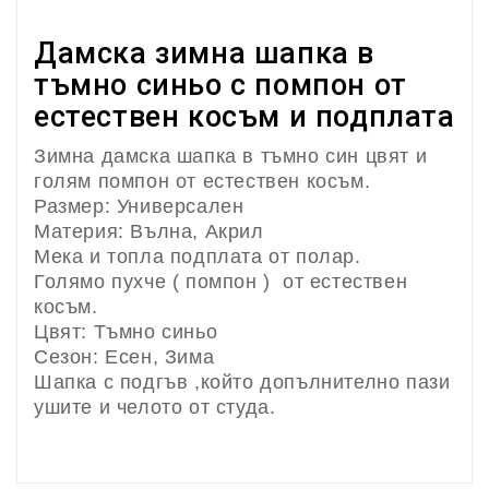
Дамска зимна шапка в
тъмно синьо с помпон от
естествен косъм и подплата
Зимна дамска шапка в тъмно син цвят и
голям помпон от естествен косъм.
Размер: Универсален
Материя: Вълна, Акрил
Мека и топла подплата от полар.
Голямо пухче ( помпон ) от естествен
косъм.
Цвят: Тъмно синьо
Сезон: Есен, Зима
Шапка с подгъв ,който допълнително пази
ушите и челото от студа.