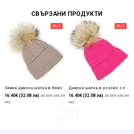
СВЪРЗАНИ ПРОДУКТИ
SALE
SALE
Зимна дамска шапка в бежово с помпон от естествен косъм
Дамска шапка в розово с помпон от естествен косъм
16.40€ (32.08 лв)
16.40€ (32.08 лв)
20.50€ (40.09
20.50€ (40.09
лв)
лв)