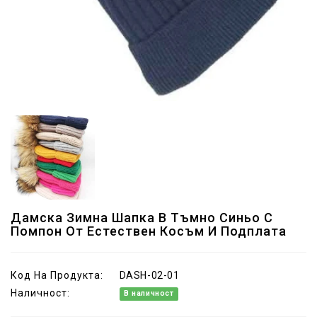
Дамска Зимна Шапка В Тъмно Синьо С
Помпон От Естествен Косъм И Подплата
Код На Продукта:
DASH-02-01
Наличност:
В наличност