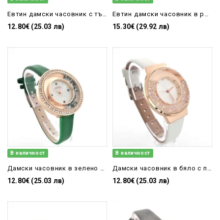
Евтин дамски часовник с тънка розова каишка
Евтин дамски часовник в розово
12.80€ (25.03 лв)
15.30€ (29.92 лв)
В наличност
В наличност
Дамски часовник в зелено с подвижни камъни
Дамски часовник в бяло с подвижни камъни
12.80€ (25.03 лв)
12.80€ (25.03 лв)