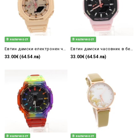
В наличност
В наличност
Евтин дамски електронен часовник праскова силиконова каишка
Евтин дамски часовник в бебешко розово със силиконова каишка
33.00€ (64.54 лв)
33.00€ (64.54 лв)
В наличност
В наличност