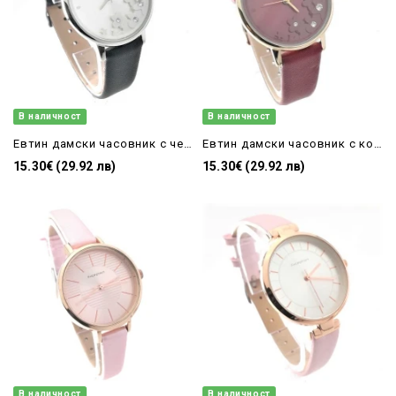
В наличност
В наличност
Евтин дамски часовник с черна кожена каишка
Евтин дамски часовник с кожена каишка бордо
15.30€ (29.92 лв)
15.30€ (29.92 лв)
В наличност
В наличност