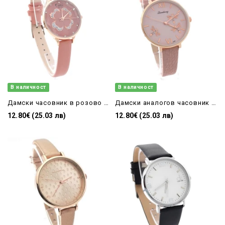
В наличност
В наличност
Дамски часовник в розово с детелина
Дамски аналогов часовник в розово с водни кончета
12.80€ (25.03 лв)
12.80€ (25.03 лв)