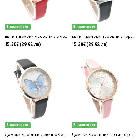
В наличност
В наличност
Евтин дамски часовник с червена каишка и пеперуда
Евтин дамски часовник черен с пеперуда
15.30€ (29.92 лв)
15.30€ (29.92 лв)
В наличност
В наличност
Дамски часовник евин с черна кожена каишка
Дамски часовник евтин с розова каишка