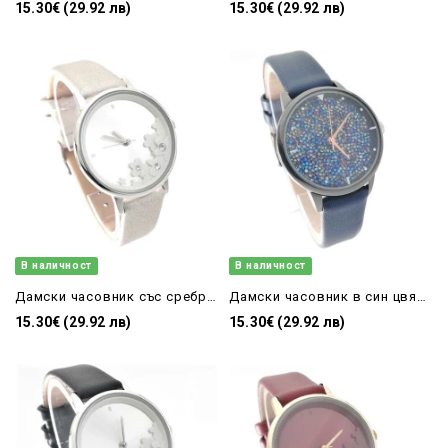
15.30€ (29.92 лв)
15.30€ (29.92 лв)
В наличност
В наличност
Дамски часовник със сребриста кожена каишка евтин
Дамски часовник в син цвят с камъчета по циферблата
15.30€ (29.92 лв)
15.30€ (29.92 лв)