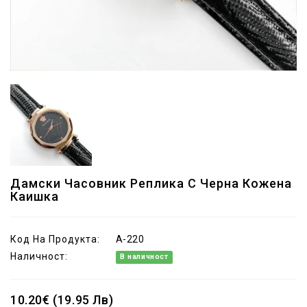
Дамски Часовник Реплика С Черна Кожена
Каишка
Код На Продукта:
A-220
Наличност:
В наличност
10.20€ (19.95 Лв)