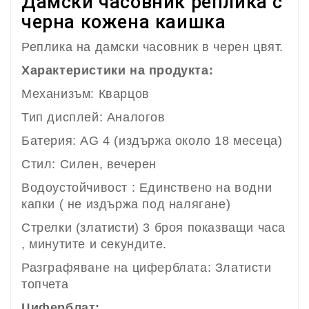
Дамски часовник реплика с
черна кожена каишка
Реплика на дамски часовник в черен цвят.
Характеристики на продукта:
Механизъм: Кварцов
Тип дисплей: Аналогов
Батерия: AG 4 (издържа около 18 месеца)
Стил: Силен, вечерен
Водоустойчивост : Единствено на водни
капки ( не издържа под налягане)
Стрелки (златисти) 3 броя показващи часа
, минутите и секундите.
Разграфяване на циферблата: Златисти
топчета
Циферблат: