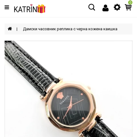
0
Категории
МЪЖЕ
Дамски часовник реплика с черна кожена каишка
ЖЕНИ
ДЕЦА
АКСЕСОАРИ