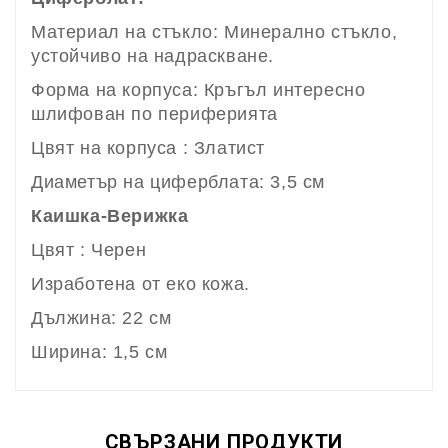
Материал на стъкло: Минерално стъкло,
устойчиво на надраскване.
Форма на корпуса: Кръгъл интересно
шлифован по периферията
Цвят на корпуса : Златист
Диаметър на циферблата: 3,5 см
Каишка-Верижка
Цвят : Черен
Изработена от еко кожа.
Дължина: 22
см
Ширина: 1,5 см
СВЪРЗАНИ ПРОДУКТИ