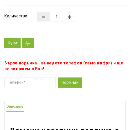
Количество:
:
Купи
Бърза поръчка - въведете телефон (само цифри) и ще
се свържем с Вас!
Поръчай
Описание