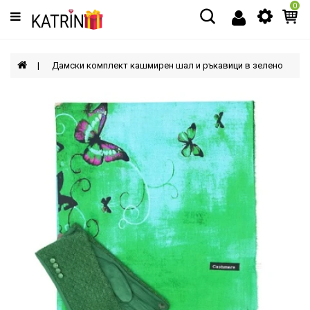
0
Категории
МЪЖЕ
Дамски комплект кашмирен шал и ръкавици в зелено
ЖЕНИ
ДЕЦА
АКСЕСОАРИ