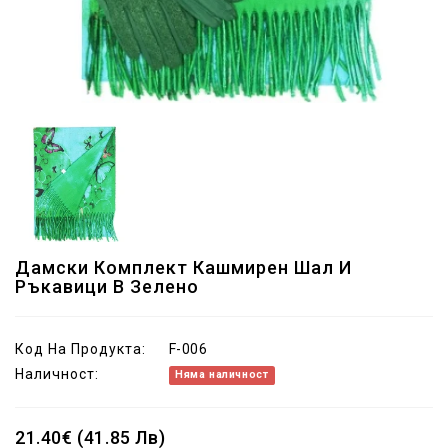
Дамски Комплект Кашмирен Шал И
Ръкавици В Зелено
Код На Продукта:
F-006
Наличност:
Няма наличност
21.40€ (41.85 Лв)