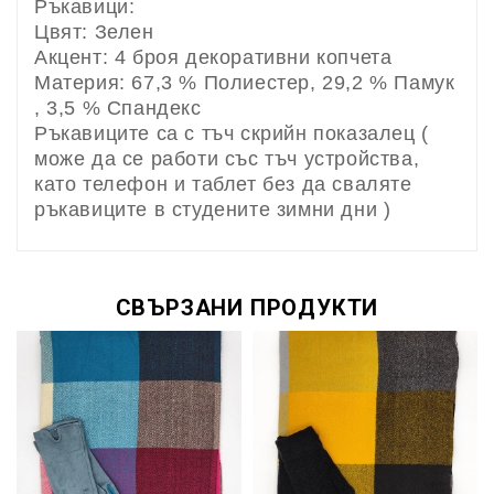
Ръкавици:
Цвят: Зелен
Акцент: 4 броя декоративни копчета
Материя: 67,3 % Полиестер, 29,2 % Памук
, 3,5 % Спандекс
Ръкавиците са с тъч скрийн показалец (
може да се работи със тъч устройства,
като телефон и таблет без да сваляте
ръкавиците в студените зимни дни )
СВЪРЗАНИ ПРОДУКТИ