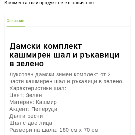
В момента този продукт не е в наличност.
Описание
Дамски комплект
кашмирен шал и ръкавици
в зелено
Луксозен дамски зимен комплект от 2
части кашмирен шал и ръкавици в зелено.
Характеристики шал:
Цвят: Зелен
Материя: Кашмир
Акцент: Пеперуди
Дълги ресни
Шал с две лица
Размери на шала: 180 см x 70 см