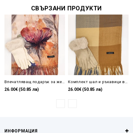
СВЪРЗАНИ ПРОДУКТИ
Впечатляващ подарък за жена – луксозен комплект шал и ръкавици в бежово
Комплект шал и ръкавици в бежово с пух от естествен косъм – Луксозен подарък за жена
26.00€ (50.85 лв)
26.00€ (50.85 лв)
ИНФОРМАЦИЯ