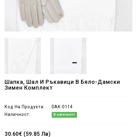
Шапка, Шал И Ръкавици В Бяло-Дамски
Зимен Комплект
Код На Продукта:
DAK-0114
Наличност:
В наличност
30.60€ (59.85 Лв)