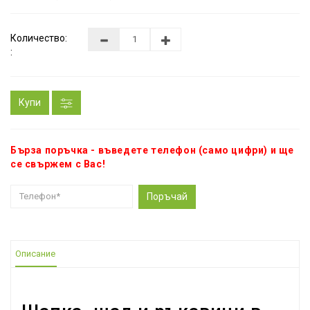
Количество:
:
Купи
Бърза поръчка - въведете телефон (само цифри) и ще
се свържем с Вас!
Поръчай
Описание