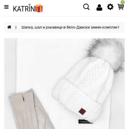
0
Категории
МЪЖЕ
Шапка, шал и ръкавици в бяло-Дамски зимен комплект
ЖЕНИ
ДЕЦА
АКСЕСОАРИ