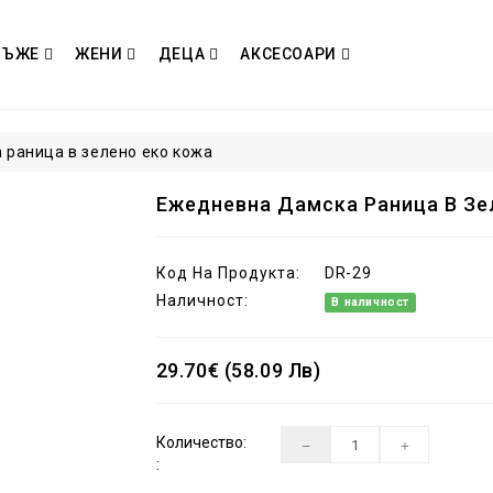
МЪЖЕ
ЖЕНИ
ДЕЦА
АКСЕСОАРИ
 раница в зелено еко кожа
Ежедневна Дамска Раница В Зе
Код На Продукта:
DR-29
Наличност:
В наличност
29.70€ (58.09 Лв)
Количество:
: