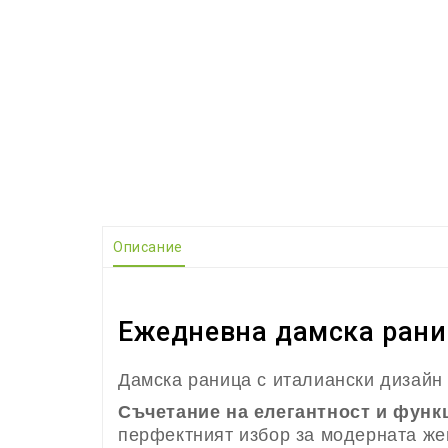
Описание
Ежедневна дамска раниц
Дамска раница с италиански дизайн 
Съчетание на елегантност и функ
перфектният избор за модерната жен