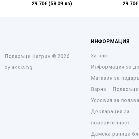
29.70€ (58.09 лв)
29.70€
ИНФОРМАЦИЯ
За нас
Подаръци Катрин
© 2026
Информация за до
by
aksis.bg
Магазин за подар
Варна – Подаръци
Условия за ползв
Декларация за
поверителност
Дамска раница бл