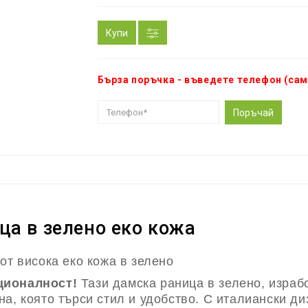
Купи
Бърза поръчка - въведете телефон (сам
Поръчай
а в зелено еко кожа
от висока еко кожа в зелено
ционалност!
Тази дамска раница в зелено, израбо
а, която търси стил и удобство. С италиански ди