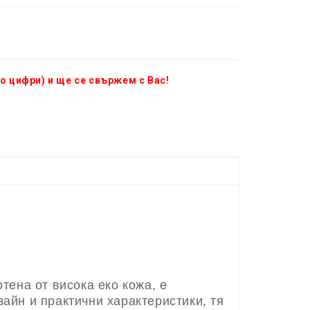
о цифри) и ще се свържем с Вас!
тена от висока еко кожа, е
зайн и практични характеристики, тя