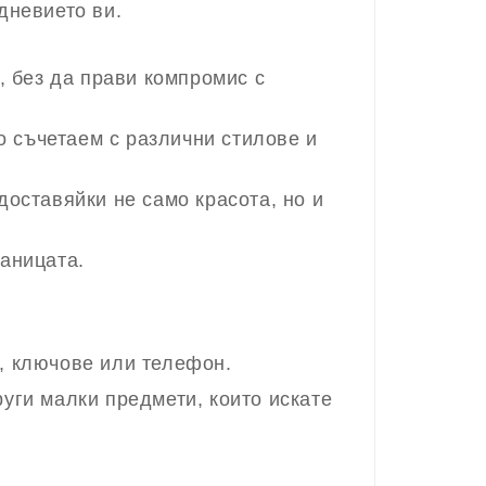
дневието ви.
, без да прави компромис с
но съчетаем с различни стилове и
доставяйки не само красота, но и
раницата.
, ключове или телефон.
руги малки предмети, които искате