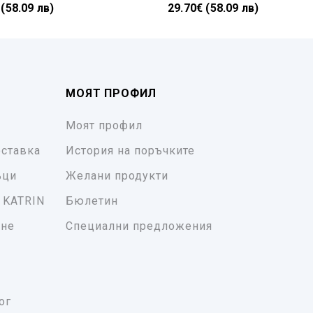
 (58.09 лв)
29.70€ (58.09 лв)
МОЯТ ПРОФИЛ
Моят профил
ставка
История на поръчките
ъци
Желани продукти
 KATRIN
Бюлетин
ане
Специални предложения
ог