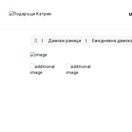
Дамски раници
Ежедневна дамска