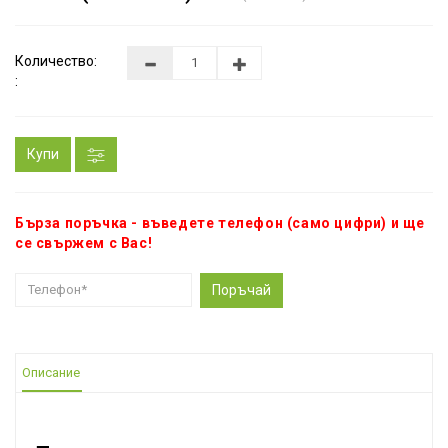
Количество:
:
Купи
Бърза поръчка - въведете телефон (само цифри) и ще
се свържем с Вас!
Поръчай
Описание