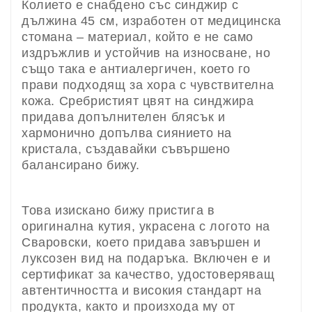
Колието е снабдено със синджир с
дължина 45 см, изработен от медицинска
стомана – материал, който е не само
издръжлив и устойчив на износване, но
също така е антиалергичен, което го
прави подходящ за хора с чувствителна
кожа. Сребристият цвят на синджира
придава допълнителен блясък и
хармонично допълва сиянието на
кристала, създавайки съвършено
балансирано бижу.
Това изискано бижу пристига в
оригинална кутия, украсена с логото на
Сваровски, което придава завършен и
луксозен вид на подаръка. Включен е и
сертификат за качество, удостоверяващ
автентичността и високия стандарт на
продукта, както и произхода му от