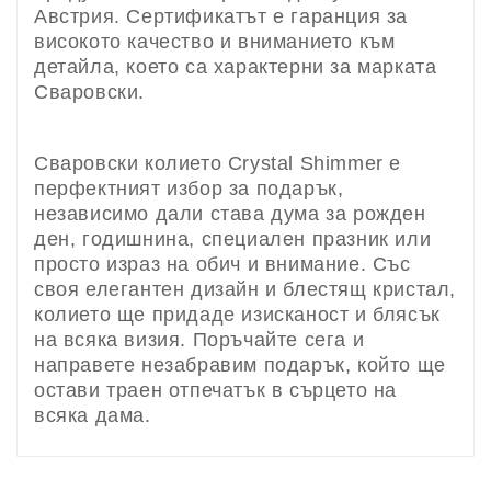
Австрия. Сертификатът е гаранция за
високото качество и вниманието към
детайла, което са характерни за марката
Сваровски.
Сваровски колието Crystal Shimmer е
перфектният избор за подарък,
независимо дали става дума за рожден
ден, годишнина, специален празник или
просто израз на обич и внимание. Със
своя елегантен дизайн и блестящ кристал,
колието ще придаде изисканост и блясък
на всяка визия. Поръчайте сега и
направете незабравим подарък, който ще
остави траен отпечатък в сърцето на
всяка дама.