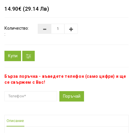
14.90€ (29.14 Лв)
Количество:
:
Купи
Бърза поръчка - въведете телефон (само цифри) и ще
се свържем с Вас!
Поръчай
Описание