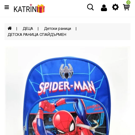
0
Категории
МЪЖЕ
ДЕЦА
Детски раници
ДЕТСКА РАНИЦА СПАЙДЪРМЕН
ЖЕНИ
ДЕЦА
АКСЕСОАРИ