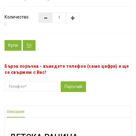
Количество:
:
Купи
Бърза поръчка - въведете телефон (само цифри) и ще
се свържем с Вас!
Поръчай
Описание