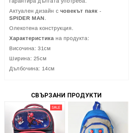
гарантира дългата употреба.
Актуален дизайн с
човекът паяк
-
SPIDER MAN
.
Олекотена конструкция.
Характеристика
на продукта:
Височина: 31см
Ширина: 25см
Дълбочина: 14см
СВЪРЗАНИ ПРОДУКТИ
SALE