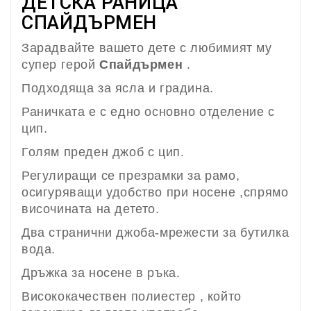
ДЕТСКА РАНИЦА
СПАЙДЪРМЕН
Зарадвайте вашето дете с любимият му
супер герой
Спайдърмен
.
Подходяща за ясла и градина.
Раничката е с едно основно отделение с
цип.
Голям преден джоб с цип.
Регулиращи се презрамки за рамо,
осигуряващи удобство при носене ,спрямо
височината на детето.
Два странични джоба-мрежести за бутилка
вода.
Дръжка за носене в ръка.
Висококачествен полиестер , който