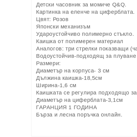
Детски часовник за момиче Q&Q.
Картинка на еленче на циферблата.
Цвят: Розов
Японски механизъм
Удароустойчиво полимерно стъкло.
Каишка от полимерен материал
Аналогов: три стрелки показващи (ча
Водоустойчив-подходящ за плуване 
Размери:
Диаметър на корпуса- 3 см
Дължина каишка-18,5см
Ширина-1,6 см
Каишката се регулира подходящо за 
Диаметър на циферблата-3,1см
ГАРАНЦИЯ 1 ГОДИНА
Бърза и лесна поръчка онлайн.