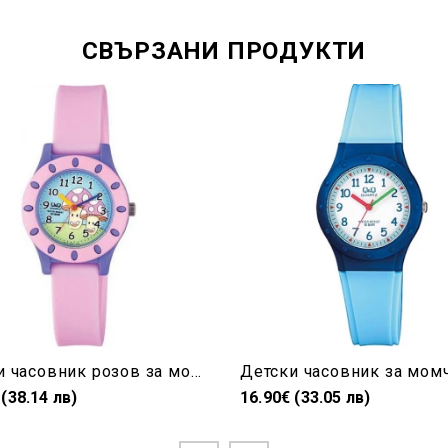
СВЪРЗАНИ ПРОДУКТИ
Детски часовник розов за момиче гъбка Q&Q- VQ13J009Y
 (38.14 лв)
16.90€ (33.05 лв)