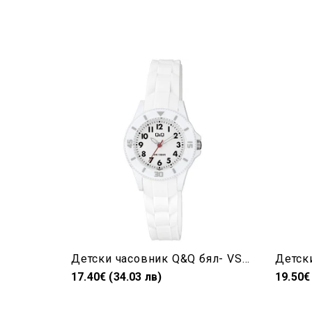
Детски часовник Q&Q бял- VS66J002Y
17.40€ (34.03 лв)
19.50€