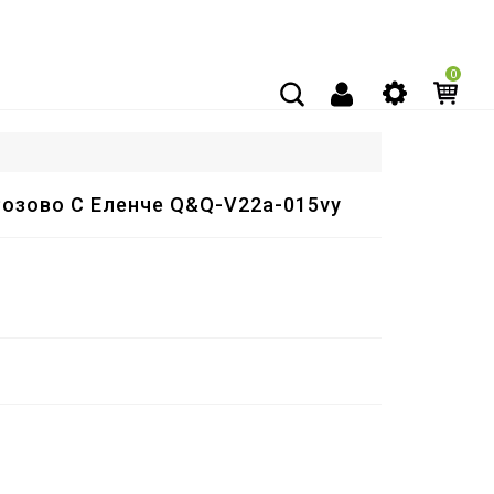
0
Розово С Еленче Q&Q-V22a-015vy