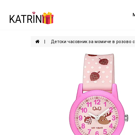
Детски часовник за момиче в розово 