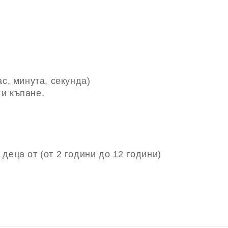
с, минута, секунда)
и къпане.
деца от (от 2 години до 12 години)