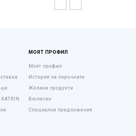
МОЯТ ПРОФИЛ
Моят профил
ставка
История на поръчките
ъци
Желани продукти
 KATRIN
Бюлетин
ане
Специални предложения