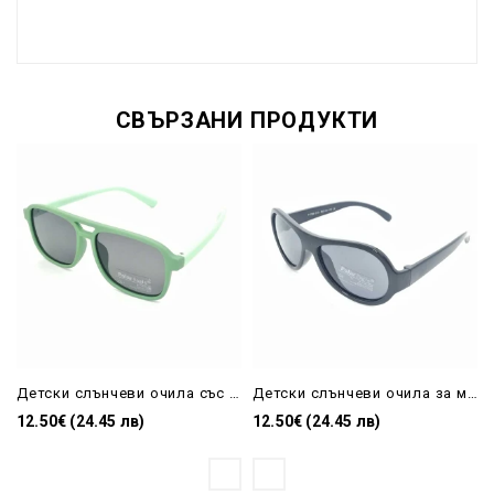
СВЪРЗАНИ ПРОДУКТИ
Детски слънчеви очила със защита и силиконова рамка в зелено
Детски слънчеви очила за момче черни с поляризация
12.50€ (24.45 лв)
12.50€ (24.45 лв)