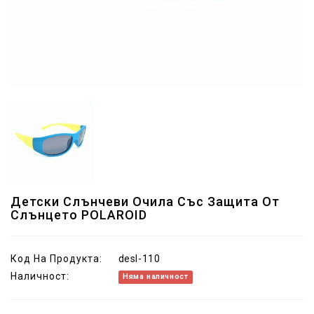
Детски Слънчеви Очила Със Защита От
Слънцето POLAROID
Код На Продукта:
desl-110
Наличност:
Няма наличност