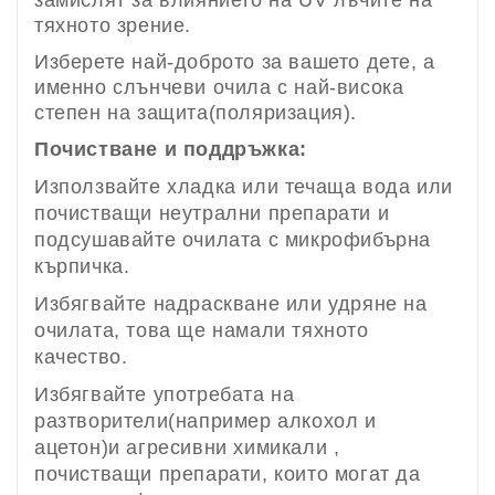
тяхното зрение.
Изберете най-доброто за вашето дете, а
именно слънчеви очила с най-висока
степен на защита(поляризация).
Почистване и поддръжка:
Използвайте хладка или течаща вода или
почистващи неутрални препарати и
подсушавайте очилата с микрофибърна
кърпичка.
Избягвайте надраскване или удряне на
очилата, това ще намали тяхното
качество.
Избягвайте употребата на
разтворители(например алкохол и
ацетон)и агресивни химикали ,
почистващи препарати, които могат да