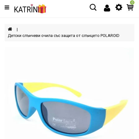
0
Категории
МЪЖЕ
Детски слънчеви очила със защита от слънцето POLAROID
ЖЕНИ
ДЕЦА
АКСЕСОАРИ