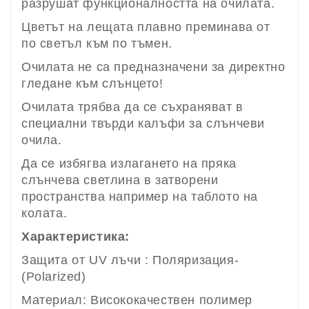
разрушат функционалността на очилата.
Цветът на лещата плавно преминава от
по светъл към по тъмен.
Очилата не са предназначени за директно
гледане към слънцето!
Очилата трябва да се съхраняват в
специални твърди калъфи за слънчеви
очила.
Да се избягва излагането на пряка
слънчева светлина в затворени
пространства например на таблото на
колата.
Характеристика:
Защита от UV лъчи : Поляризация-
(Polarized)
Материал: Висококачествен полимер