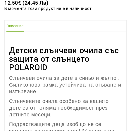
12.50€ (24.45 Лв)
В момента този продукт не е в наличност.
Описание
Детски слънчеви очила със
защита от слънцето
POLAROID
Слънчеви очила за дете в синьо и жълто .
Силиконова рамка устойчива на огъване и
изтърване.
Слънчевите очила особено за вашето
дете са от голяма необходимост през
летните месеци.
Подрастващите деца изобщо не се
замислят за влиянието на UV лъчите на