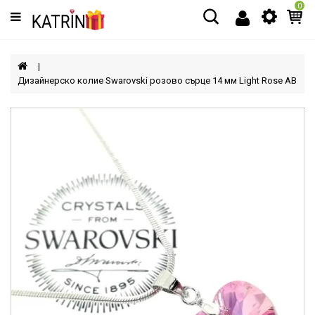
0
Категории
МЪЖЕ
Дизайнерско колие Swarovski розово сърце 14 мм Light Rose AB
ЖЕНИ
ДЕЦА
АКСЕСОАРИ