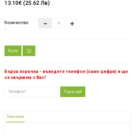
13.10€ (25.62 Лв)
Количество:
:
Купи
Бърза поръчка - въведете телефон (само цифри) и ще
се свържем с Вас!
Поръчай
Описание