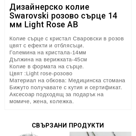
Дизайнерско колие
Swarovski розово сърце 14
мм Light Rose AB
Колие сърце с кристал Сваровски в розов
цвят с ефекти и отблясъци.
Големина на кристала-14мм
Дължина на верижката-45см
Колие в формата на сърце.
Цвят :Light rose-розово
Материал на обкова: Медицинска стомана
Бижуто получавате с кутия и сертификат.
Аксесоар подходящ за подарък на
момиче, жена, колежка.
СВЪРЗАНИ ПРОДУКТИ