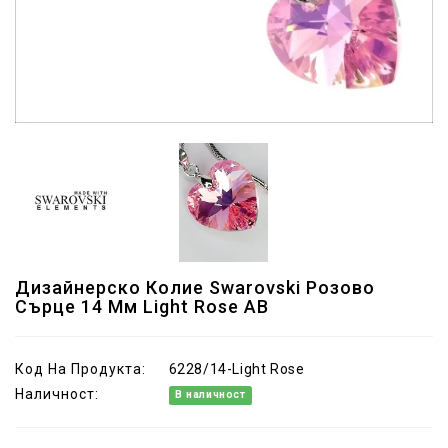
Дизайнерско Колие Swarovski Розово
Сърце 14 Мм Light Rose AB
Код На Продукта:
6228/14-Light Rose
Наличност:
В наличност