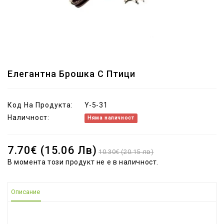
Елегантна Брошка С Птици
Код На Продукта:
Y-5-31
Наличност:
Няма наличност
7.70€ (15.06 Лв)
10.30€ (20.15 лв)
В момента този продукт не е в наличност.
Описание