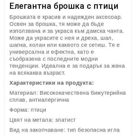
Елегантна брошка с птици
Брошката е красив и надежден аксесоар.
Освен за брошка, тя може да бъде
използвана и за украса към дамска чанта.
Може да украсите с нея и дреха, шал,
шапка, колан или каквото се сетиш. Тя е
универсална и ефектна, като е
съобразена с последните модни
тенденции. Идеална е за подарък за жена
на всякаква възраст.
Характеристики на продукта:
Материал: Висококачествена бижутерийна
сплав, антиалергична
Форма: птици
Цвят на метала: златист
Вид на закопчаване: тип безопасна игла