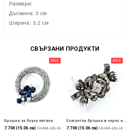
Размери:
Дължина: 3 см
Ширина: 3.2 см
СВЪРЗАНИ ПРОДУКТИ
SALE
SALE
Брошка за блуза евтина
Елегантна брошка в черно и бяло
7.70€ (15.06 лв)
7.70€ (15.06 лв)
10.30€ (20.15
10.30€ (20.15