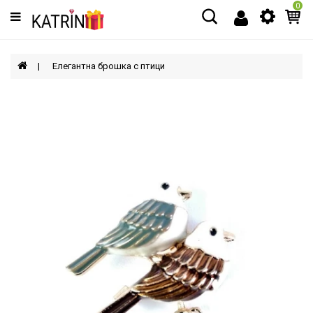
0
Категории
МЪЖЕ
Елегантна брошка с птици
ЖЕНИ
ДЕЦА
АКСЕСОАРИ