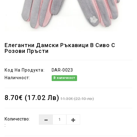
Елегантни Дамски Ръкавици В Сиво С
Розови Пръсти
Код На Продукта:
DAR-0023
Наличност:
В наличност
8.70€ (17.02 Лв)
11.30€ (22.10 лв)
Количество:
: