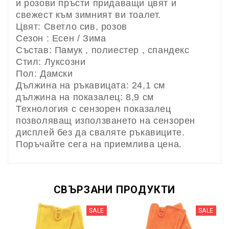
и розови пръсти придаващи цвят и
свежест към зимният ви тоалет.
Цвят: Светло сив, розов
Сезон : Есен / Зима
Състав: Памук , полиестер , спандекс
Стил: Луксозни
Пол: Дамски
Дължина на ръкавицата: 24,1 см
дължина на показалец: 8,9 см
Технология с сензорен показалец
позволяващ използването на сензорен
дисплей без да сваляте ръкавиците.
Поръчайте сега на приемлива цена.
СВЪРЗАНИ ПРОДУКТИ
SALE
SALE