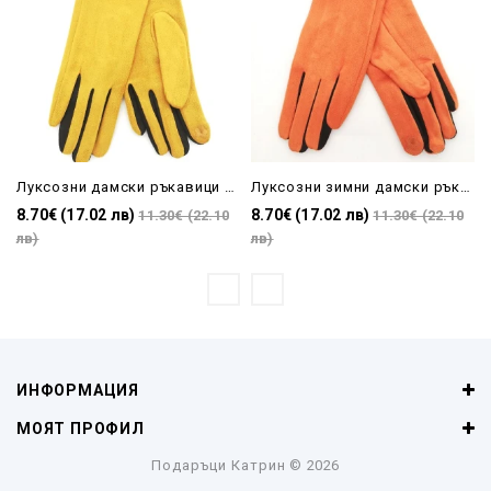
Луксозни дамски ръкавици в горчица с черни пръсти
Луксозни зимни дамски ръкавици в оранжево
8.70€ (17.02 лв)
8.70€ (17.02 лв)
11.30€ (22.10
11.30€ (22.10
лв)
лв)
ИНФОРМАЦИЯ
МОЯТ ПРОФИЛ
Подаръци Катрин
© 2026