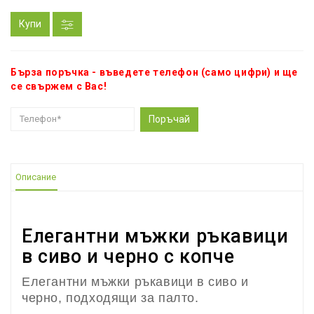
Купи
Бърза поръчка - въведете телефон (само цифри) и ще
се свържем с Вас!
Поръчай
Описание
Елегантни мъжки ръкавици
в сиво и черно с копче
Елегантни мъжки ръкавици в сиво и
черно, подходящи за палто.