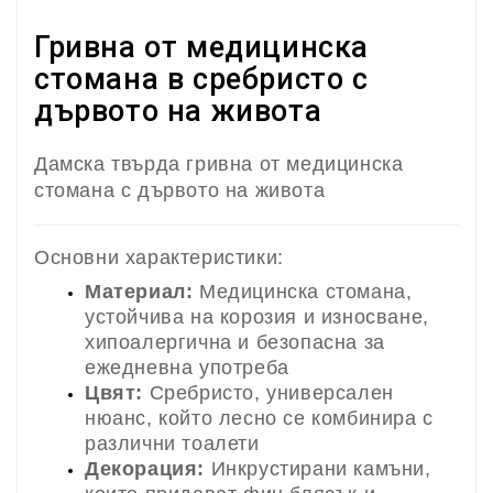
Гривна от медицинска
стомана в сребристо с
дървото на живота
Дамска твърда гривна от медицинска
стомана с дървото на живота
Основни характеристики:
Материал:
Медицинска стомана,
устойчива на корозия и износване,
хипоалергична и безопасна за
ежедневна употреба
Цвят:
Сребристо, универсален
нюанс, който лесно се комбинира с
различни тоалети
Декорация:
Инкрустирани камъни,