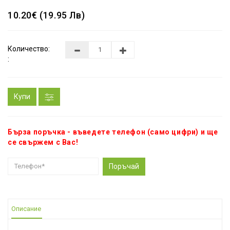
10.20€ (19.95 Лв)
Количество:
:
Купи
Бърза поръчка - въведете телефон (само цифри) и ще
се свържем с Вас!
Поръчай
Описание