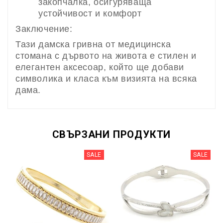
закопчалка, осигуряваща
устойчивост и комфорт
Заключение:
Тази дамска гривна от медицинска
стомана с дървото на живота е стилен и
елегантен аксесоар, който ще добави
символика и класа към визията на всяка
дама.
СВЪРЗАНИ ПРОДУКТИ
SALE
SALE