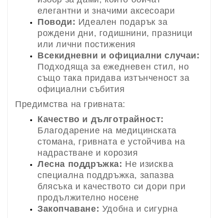
елегантни и значими аксесоари
Поводи:
Идеален подарък за
рождени дни, годишнини, празници
или лични постижения
Всекидневни и официални случаи:
Подходяща за ежедневен стил, но
също така придава изтънченост за
официални събития
Предимства на гривната:
Качество и дълготрайност:
Благодарение на медицинската
стомана, гривната е устойчива на
надрастване и корозия
Лесна поддръжка:
Не изисква
специална поддръжка, запазва
блясъка и качеството си дори при
продължително носене
Закопчаване:
Удобна и сигурна