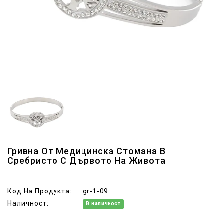
Гривна От Медицинска Стомана В
Сребристо С Дървото На Живота
Код На Продукта:
gr-1-09
Наличност:
В наличност