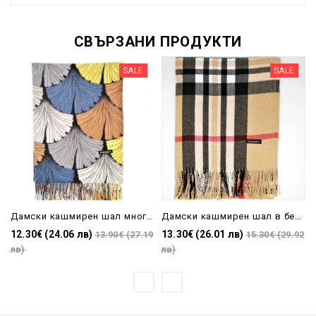
СВЪРЗАНИ ПРОДУКТИ
SALE
SALE
Дамски кашмирен шал многоцветен с ресни
Дамски кашмирен шал в бежово Burberry
12.30€ (24.06 лв)
13.30€ (26.01 лв)
13.90€ (27.19
15.30€ (29.92
лв)
лв)