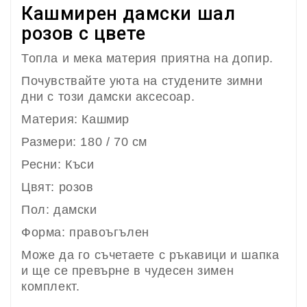
Кашмирен дамски шал
розов с цвете
Топла и мека материя приятна на допир.
Почувствайте уюта на студените зимни
дни с този дамски аксесоар.
Материя: Кашмир
Размери: 180 / 70 см
Ресни: Къси
Цвят: розов
Пол: дамски
Форма: правоъгълен
Може да го съчетаете с ръкавици и шапка
и ще се превърне в чудесен зимен
комплект.