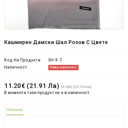
Кашмирен Дамски Шал Розов С Цвете
Код На Продукта:
SH-9-7
Наличност:
Няма наличност
11.20€ (21.91 Лв)
13.90€ (27.19 лв)
В момента този продукт не е в наличност.
Описание