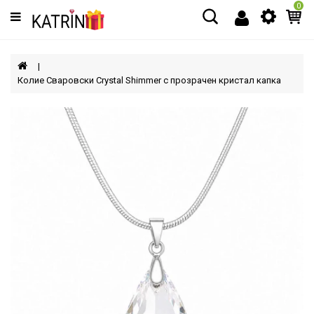
0
Категории
МЪЖЕ
Колие Сваровски Crystal Shimmer с прозрачен кристал капка
ЖЕНИ
ДЕЦА
АКСЕСОАРИ