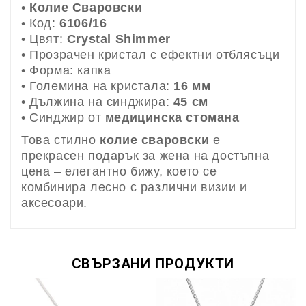
•
Колие Сваровски
• Код:
6106/16
• Цвят:
Crystal Shimmer
• Прозрачен кристал с ефектни отблясъци
• Форма: капка
• Големина на кристала:
16 мм
• Дължина на синджира:
45 см
• Синджир от
медицинска стомана
Това стилно
колие сваровски
е
прекрасен подарък за жена на достъпна
цена – елегантно бижу, което се
комбинира лесно с различни визии и
аксесоари.
СВЪРЗАНИ ПРОДУКТИ