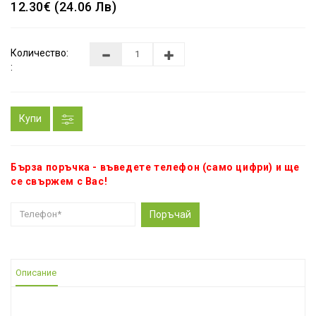
12.30€ (24.06 Лв)
Количество:
:
Купи
Бърза поръчка - въведете телефон (само цифри) и ще
се свържем с Вас!
Поръчай
Описание